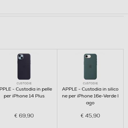
CUSTODIE
CUSTODIE
PPLE - Custodia in pelle
APPLE - Custodia in silico
per iPhone 14 Plus
ne per iPhone 16e-Verde l
ago
€ 69,90
€ 45,90