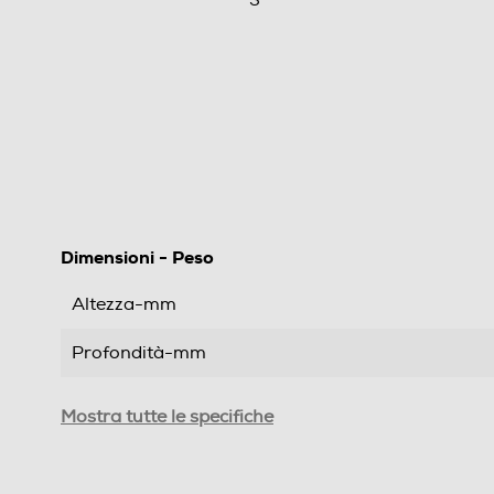
Dimensioni - Peso
Altezza-mm
Profondità-mm
Peso-Kg
Mostra tutte le specifiche
Informazioni sulla sicurezza del prodotto