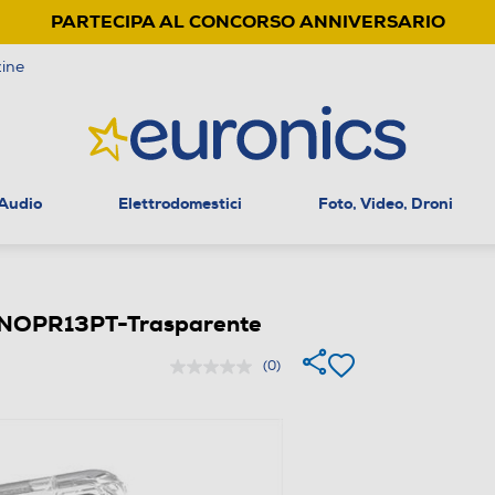
PARTECIPA AL CONCORSO ANNIVERSARIO
ine
 Audio
Elettrodomestici
Foto, Video, Droni
KINOPR13PT-Trasparente
(0)