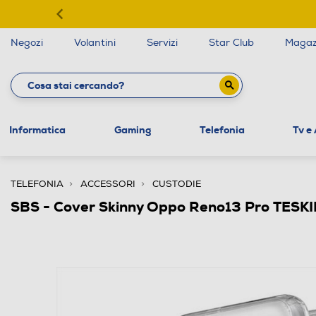
Negozi
Volantini
Servizi
Star Club
Magaz
Informatica
Gaming
Telefonia
Tv e
TELEFONIA
ACCESSORI
CUSTODIE
SBS - Cover Skinny Oppo Reno13 Pro TES