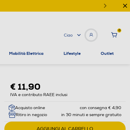
0
Ciao
Mobilità Elettrica
Lifestyle
Outlet
€ 11,90
IVA e contributo RAEE inclusi
Acquisto online
con consegna € 4,90
Ritiro in negozio
in 30 minuti e sempre gratuito
AGGIUNGI AL CARRELLO