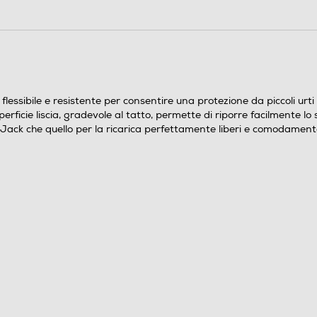
essibile e resistente per consentire una protezione da piccoli urti 
ficie liscia, gradevole al tatto, permette di riporre facilmente lo s
Jack che quello per la ricarica perfettamente liberi e comodamente u