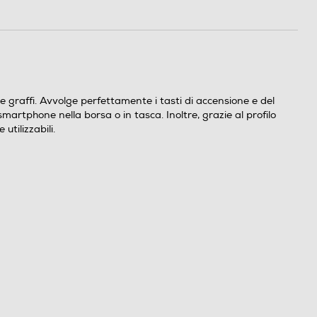
e graffi. Avvolge perfettamente i tasti di accensione e del
martphone nella borsa o in tasca. Inoltre, grazie al profilo
tilizzabili.