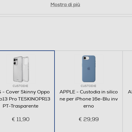
Mostra di più
CUSTODIE
CUSTODIE
 - Cover Skinny Oppo
APPLE - Custodia in silico
A
o13 Pro TESKINOPR13
ne per iPhone 16e-Blu inv
PT-Trasparente
erno
€ 11,90
€ 29,99