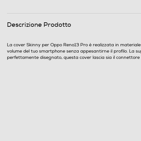
Clicca qui
Descrizione Prodotto
La cover Skinny per Oppo Reno13 Pro è realizzata in materiale fl
volume del tuo smartphone senza appesantirne il profilo. La super
perfettamente disegnato, questa cover lascia sia il connettore 