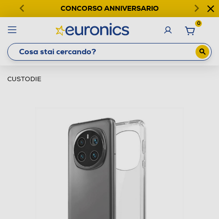
CONCORSO ANNIVERSARIO
0
CUSTODIE