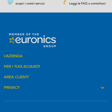
scopri i nostri servizi
Leggi le FAQ o contattaci
L'AZIENDA
PER I TUOI ACQUISTI
AREA CLIENTI
PRIVACY