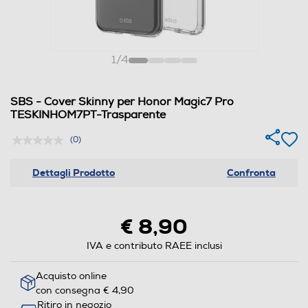
1
/
4
SBS - Cover Skinny per Honor Magic7 Pro
TESKINHOM7PT-Trasparente
(0)
Dettagli Prodotto
Confronta
€ 8,90
IVA e contributo RAEE inclusi
Acquisto online
con consegna € 4,90
Ritiro in negozio