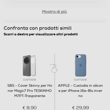
Mostra di più
Confronta con prodotti simili
Scorri a destra per visualizzare altri prodotti
CUSTODIE
CUSTODIE
SBS - Cover Skinny per Ho
APPLE - Custodia in silicon
nor Magic7 Pro TESKINHO
e per iPhone 16e-Blu inver
M7PT-Trasparente
no
€ 8,90
€ 29,99