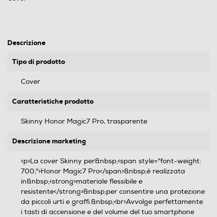
Descrizione
Tipo di prodotto
Cover
Caratteristiche prodotto
Skinny Honor Magic7 Pro, trasparente
Descrizione marketing
<p>La cover Skinny per&nbsp;<span style="font-weight:
700;">Honor Magic7 Pro</span>&nbsp;è realizzata
in&nbsp;<strong>materiale flessibile e
resistente</strong>&nbsp;per consentire una protezione
da piccoli urti e graffi.&nbsp;<br>Avvolge perfettamente
i tasti di accensione e del volume del tuo smartphone