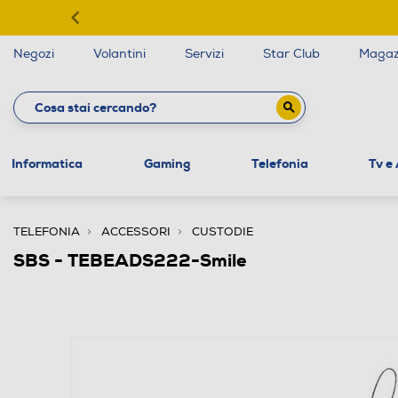
Negozi
Volantini
Servizi
Star Club
Magaz
Informatica
Gaming
Telefonia
Tv e
TELEFONIA
ACCESSORI
CUSTODIE
SBS - TEBEADS222-Smile