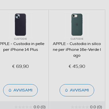
CUSTODIE
CUSTODIE
PPLE - Custodia in pelle
APPLE - Custodia in silico
per iPhone 14 Plus
ne per iPhone 16e-Verde l
ago
€ 69,90
€ 45,90
AVVISAMI
AVVISAMI
0.0
(0)
0.0
(0)