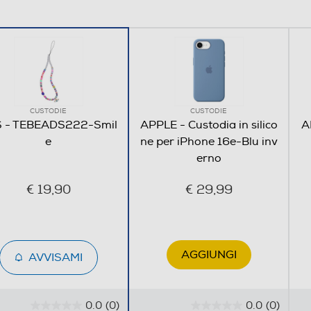
CUSTODIE
CUSTODIE
 - TEBEADS222-Smil
APPLE - Custodia in silico
A
e
ne per iPhone 16e-Blu inv
erno
€ 19,90
€ 29,99
AGGIUNGI
AVVISAMI
0.0
(0)
0.0
(0)