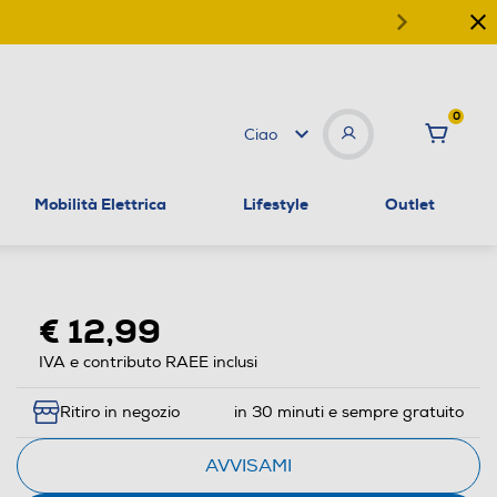
0
Ciao
Mobilità Elettrica
Lifestyle
Outlet
€ 12,99
IVA e contributo RAEE inclusi
Ritiro in negozio
in 30 minuti e sempre gratuito
AVVISAMI