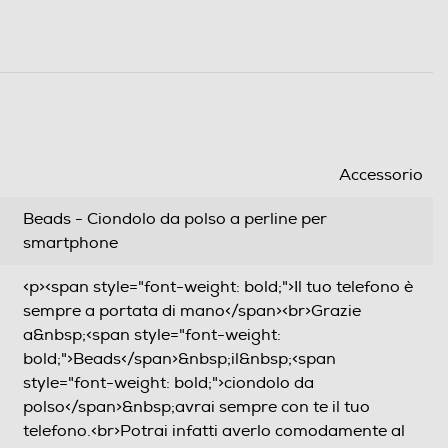
Accessorio
Beads - Ciondolo da polso a perline per
smartphone
<p><span style="font-weight: bold;">Il tuo telefono è
sempre a portata di mano</span><br>Grazie
a&nbsp;<span style="font-weight:
bold;">Beads</span>&nbsp;il&nbsp;<span
style="font-weight: bold;">ciondolo da
polso</span>&nbsp;avrai sempre con te il tuo
telefono.<br>Potrai infatti averlo comodamente al