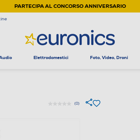
PARTECIPA AL CONCORSO ANNIVERSARIO
ine
 Audio
Elettrodomestici
Foto, Video, Droni
(0)