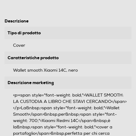
Descrizione
Tipo di prodotto
Cover
Caratteristiche prodotto
Wallet smooth Xiaomi 14C, nero
Descrizione marketing
<p><span style="font-weight: bold;">WALLET SMOOTH:
LA CUSTODIA A LIBRO CHE STAVI CERCANDO</span>
</p>La&nbsp;<span style="font-weight: bold;">Wallet
Smooth</span>&nbsp;per&nbsp;<span style="font-
weight: 700;">Xiaomi Redmi 14C</span>&nbsp;è
la&nbsp;<span style="font-weight: bold;">cover a
portafoglio</span>&nbsp;perfetta per chi cerca