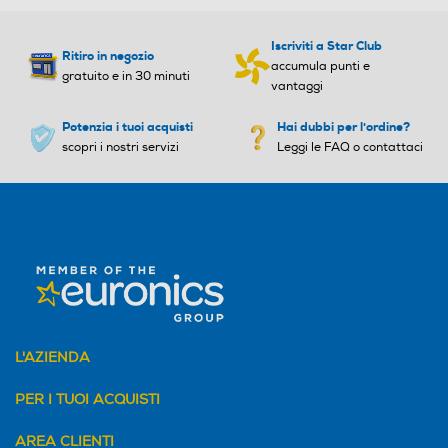
Iscriviti a Star Club
Ritiro in negozio
accumula punti e
gratuito e in 30 minuti
vantaggi
Potenzia i tuoi acquisti
Hai dubbi per l'ordine?
scopri i nostri servizi
Leggi le FAQ o contattaci
L'AZIENDA
PER I TUOI ACQUISTI
AREA CLIENTI