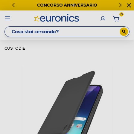
CONCORSO ANNIVERSARIO
0
CUSTODIE