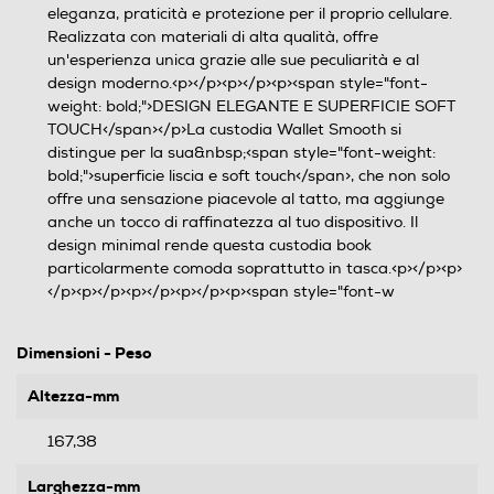
eleganza, praticità e protezione per il proprio cellulare.
Realizzata con materiali di alta qualità, offre
un'esperienza unica grazie alle sue peculiarità e al
design moderno.<p></p><p></p><p><span style="font-
weight: bold;">DESIGN ELEGANTE E SUPERFICIE SOFT
TOUCH</span></p>La custodia Wallet Smooth si
distingue per la sua&nbsp;<span style="font-weight:
bold;">superficie liscia e soft touch</span>, che non solo
offre una sensazione piacevole al tatto, ma aggiunge
anche un tocco di raffinatezza al tuo dispositivo. Il
design minimal rende questa custodia book
particolarmente comoda soprattutto in tasca.<p></p><p>
</p><p></p><p></p><p></p><p><span style="font-w
Dimensioni - Peso
Altezza-mm
167,38
Larghezza-mm