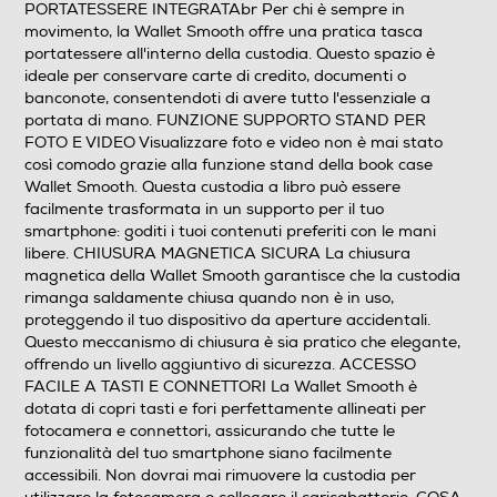
PORTATESSERE INTEGRATAbr Per chi è sempre in
movimento, la Wallet Smooth offre una pratica tasca
portatessere all'interno della custodia. Questo spazio è
ideale per conservare carte di credito, documenti o
banconote, consentendoti di avere tutto l'essenziale a
portata di mano. FUNZIONE SUPPORTO STAND PER
FOTO E VIDEO Visualizzare foto e video non è mai stato
così comodo grazie alla funzione stand della book case
Wallet Smooth. Questa custodia a libro può essere
facilmente trasformata in un supporto per il tuo
smartphone: goditi i tuoi contenuti preferiti con le mani
libere. CHIUSURA MAGNETICA SICURA La chiusura
magnetica della Wallet Smooth garantisce che la custodia
rimanga saldamente chiusa quando non è in uso,
proteggendo il tuo dispositivo da aperture accidentali.
Questo meccanismo di chiusura è sia pratico che elegante,
offrendo un livello aggiuntivo di sicurezza. ACCESSO
FACILE A TASTI E CONNETTORI La Wallet Smooth è
dotata di copri tasti e fori perfettamente allineati per
fotocamera e connettori, assicurando che tutte le
funzionalità del tuo smartphone siano facilmente
accessibili. Non dovrai mai rimuovere la custodia per