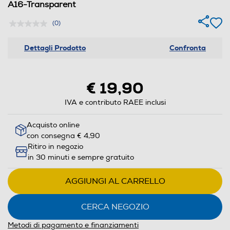
A16-Transparent
(0)
Dettagli Prodotto
Confronta
€ 19,90
IVA e contributo RAEE inclusi
Acquisto online
con consegna € 4,90
Ritiro in negozio
in 30 minuti e sempre gratuito
AGGIUNGI AL CARRELLO
CERCA NEGOZIO
Metodi di pagamento e finanziamenti