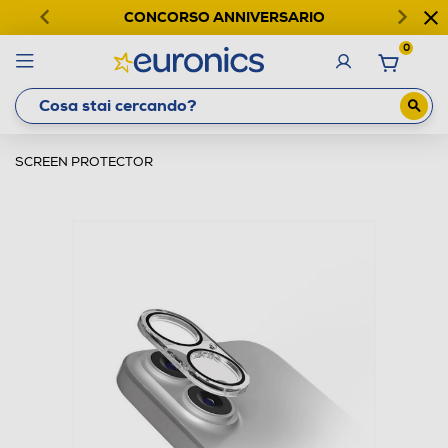
CONCORSO ANNIVERSARIO
0
SCREEN PROTECTOR