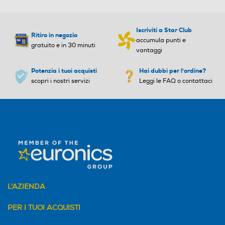
Iscriviti a Star Club
Ritiro in negozio
accumula punti e
gratuito e in 30 minuti
vantaggi
Potenzia i tuoi acquisti
Hai dubbi per l'ordine?
scopri i nostri servizi
Leggi le FAQ o contattaci
L'AZIENDA
PER I TUOI ACQUISTI