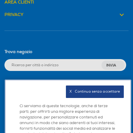
AREA CLIENTI
PRIVACY
Trova negozio
INVIA
Seguici sui social
X   Continua senza accettare
Ci serviamo di queste tecnologie, anche di terze
parti, per offrirti una migliore esperienza di
navigazione, per personalizzare contenuti ed
Scarica la nostra app
annunci in modo che siano aderenti ai tuoi interessi,
fornirti funzionalità dei social media ed analizzare le