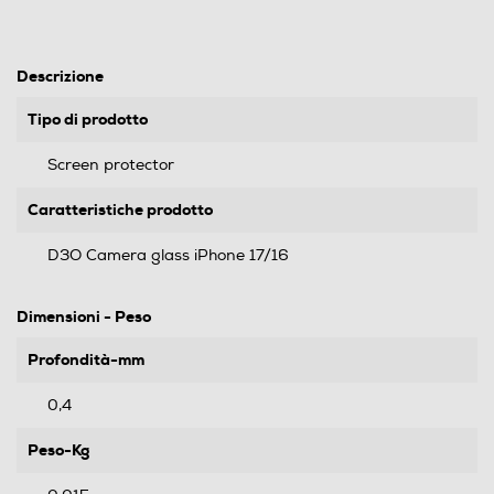
Descrizione
Tipo di prodotto
Screen protector
Caratteristiche prodotto
D3O Camera glass iPhone 17/16
Dimensioni - Peso
Profondità-mm
0,4
Peso-Kg