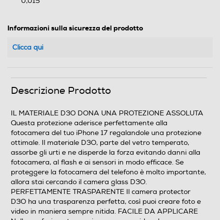
0,015
Informazioni sulla sicurezza del prodotto
Clicca qui
Descrizione Prodotto
IL MATERIALE D3O DONA UNA PROTEZIONE ASSOLUTA
Questa protezione aderisce perfettamente alla
fotocamera del tuo iPhone 17 regalandole una protezione
ottimale. Il materiale D3O, parte del vetro temperato,
assorbe gli urti e ne disperde la forza evitando danni alla
fotocamera, al flash e ai sensori in modo efficace. Se
proteggere la fotocamera del telefono è molto importante,
allora stai cercando il camera glass D3O.
PERFETTAMENTE TRASPARENTE Il camera protector
D3O ha una trasparenza perfetta, così puoi creare foto e
video in maniera sempre nitida. FACILE DA APPLICARE