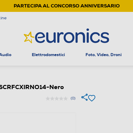
PARTECIPA AL CONCORSO ANNIVERSARIO
ine
 Audio
Elettrodomestici
Foto, Video, Droni
 TESCRFCXIRNO14-Nero
(0)