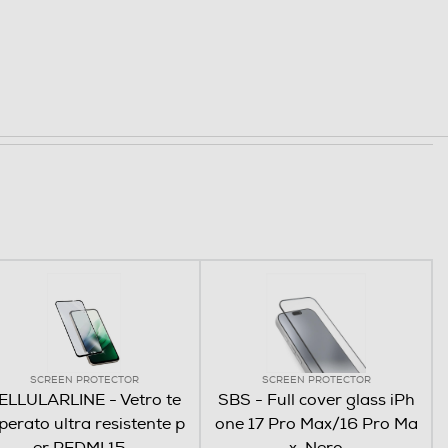
SCREEN PROTECTOR
SCREEN PROTECTOR
ELLULARLINE - Vetro te
SBS - Full cover glass iPh
erato ultra resistente p
one 17 Pro Max/16 Pro Ma