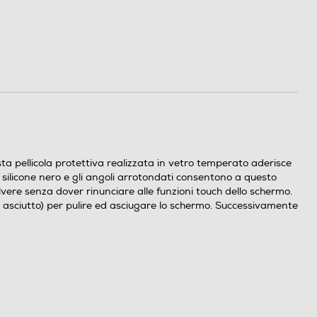
esta pellicola protettiva realizzata in vetro temperato aderisce
n silicone nero e gli angoli arrotondati consentono a questo
olvere senza dover rinunciare alle funzioni touch dello schermo.
ro asciutto) per pulire ed asciugare lo schermo. Successivamente