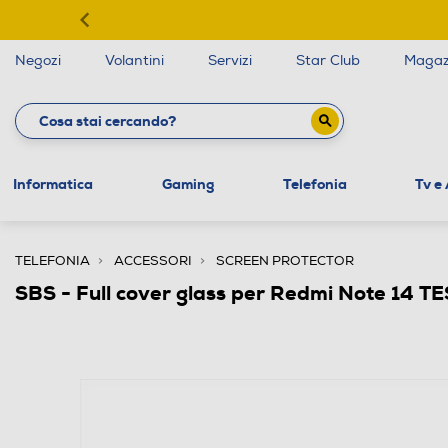
Negozi
Volantini
Servizi
Star Club
Magaz
Informatica
Gaming
Telefonia
Tv e
TELEFONIA
ACCESSORI
SCREEN PROTECTOR
SBS - Full cover glass per Redmi Note 14