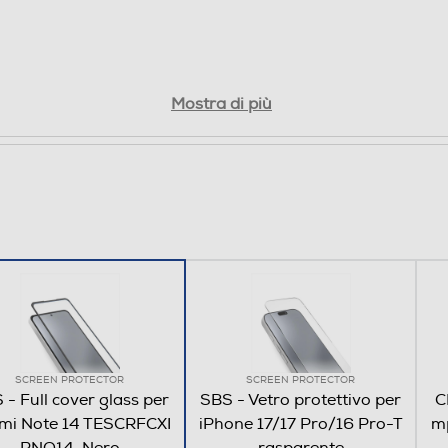
Mostra di più
SCREEN PROTECTOR
SCREEN PROTECTOR
 - Full cover glass per
SBS - Vetro protettivo per
C
mi Note 14 TESCRFCXI
iPhone 17/17 Pro/16 Pro-T
mp