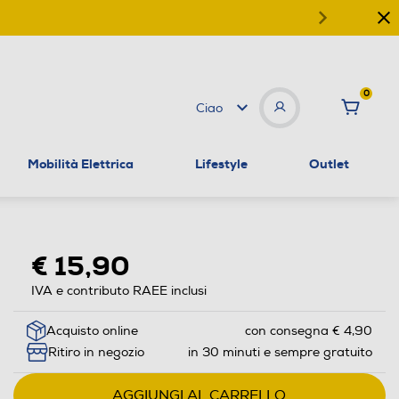
0
Ciao
Mobilità Elettrica
Lifestyle
Outlet
€ 15,90
IVA e contributo RAEE inclusi
Acquisto online
con consegna € 4,90
Ritiro in negozio
in 30 minuti e sempre gratuito
AGGIUNGI AL CARRELLO