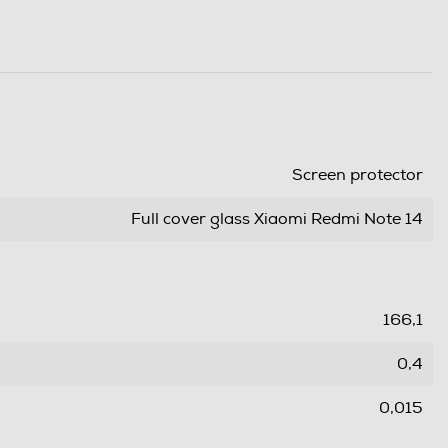
Screen protector
Full cover glass Xiaomi Redmi Note 14
166,1
0,4
0,015