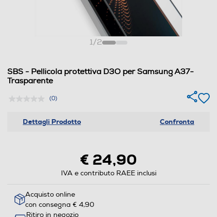
1
/
2
SBS - Pellicola protettiva D3O per Samsung A37-
Trasparente
(0)
Dettagli Prodotto
Confronta
€ 24,90
IVA e contributo RAEE inclusi
Acquisto online
con consegna € 4,90
Ritiro in negozio