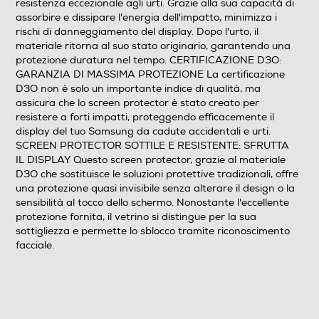
resistenza eccezionale agli urti. Grazie alla sua capacità di
assorbire e dissipare l'energia dell'impatto, minimizza i
rischi di danneggiamento del display. Dopo l'urto, il
materiale ritorna al suo stato originario, garantendo una
protezione duratura nel tempo. CERTIFICAZIONE D3O:
GARANZIA DI MASSIMA PROTEZIONE La certificazione
D3O non è solo un importante indice di qualità, ma
assicura che lo screen protector è stato creato per
resistere a forti impatti, proteggendo efficacemente il
display del tuo Samsung da cadute accidentali e urti.
SCREEN PROTECTOR SOTTILE E RESISTENTE: SFRUTTA
IL DISPLAY Questo screen protector, grazie al materiale
D3O che sostituisce le soluzioni protettive tradizionali, offre
una protezione quasi invisibile senza alterare il design o la
sensibilità al tocco dello schermo. Nonostante l'eccellente
protezione fornita, il vetrino si distingue per la sua
sottigliezza e permette lo sblocco tramite riconoscimento
facciale.