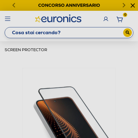
CONCORSO ANNIVERSARIO
0
SCREEN PROTECTOR