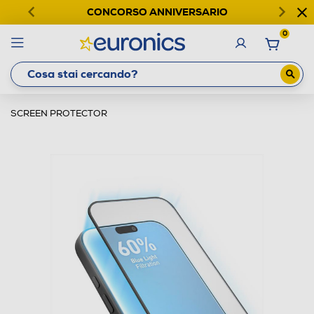
CONCORSO ANNIVERSARIO
0
SCREEN PROTECTOR