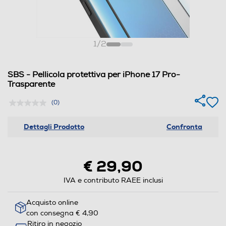
1
/
2
SBS - Pellicola protettiva per iPhone 17 Pro-
Trasparente
(0)
Dettagli Prodotto
Confronta
€ 29,90
IVA e contributo RAEE inclusi
Acquisto online
con consegna € 4,90
Ritiro in negozio