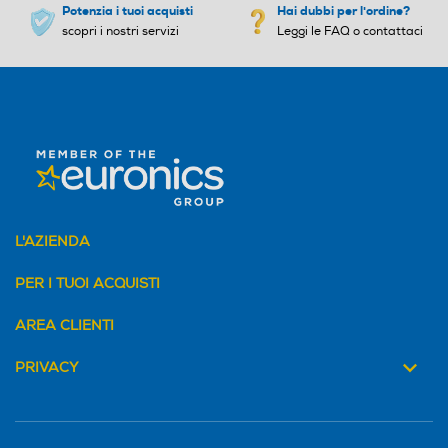
Potenzia i tuoi acquisti
Hai dubbi per l'ordine?
scopri i nostri servizi
Leggi le FAQ o contattaci
L'AZIENDA
PER I TUOI ACQUISTI
AREA CLIENTI
PRIVACY