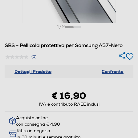
1
/
2
SBS - Pellicola protettiva per Samsung A57-Nero
(0)
Dettagli Prodotto
Confronta
€ 16,90
IVA e contributo RAEE inclusi
Acquisto online
con consegna € 4,90
Ritiro in negozio
in 30 minuti e sempre gratuito