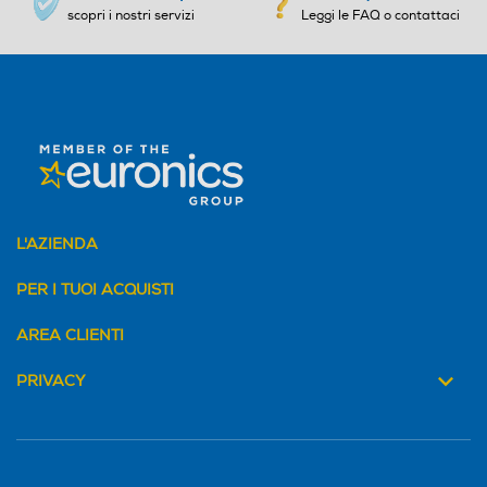
scopri i nostri servizi
Leggi le FAQ o contattaci
L'AZIENDA
PER I TUOI ACQUISTI
AREA CLIENTI
PRIVACY