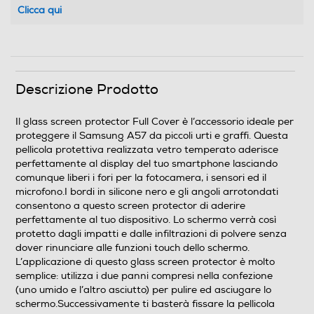
Clicca qui
Descrizione Prodotto
Il glass screen protector Full Cover è l’accessorio ideale per
proteggere il Samsung A57 da piccoli urti e graffi. Questa
pellicola protettiva realizzata vetro temperato aderisce
perfettamente al display del tuo smartphone lasciando
comunque liberi i fori per la fotocamera, i sensori ed il
microfono.I bordi in silicone nero e gli angoli arrotondati
consentono a questo screen protector di aderire
perfettamente al tuo dispositivo. Lo schermo verrà così
protetto dagli impatti e dalle infiltrazioni di polvere senza
dover rinunciare alle funzioni touch dello schermo.
L’applicazione di questo glass screen protector è molto
semplice: utilizza i due panni compresi nella confezione
(uno umido e l’altro asciutto) per pulire ed asciugare lo
schermo.Successivamente ti basterà fissare la pellicola