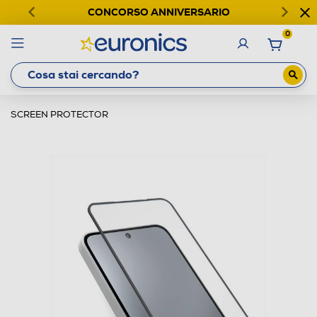
CONCORSO ANNIVERSARIO
0
SCREEN PROTECTOR