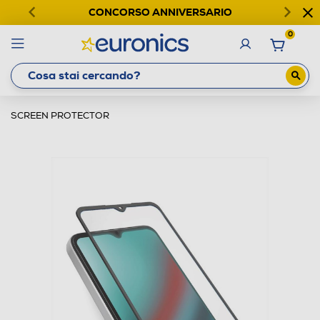
CONCORSO ANNIVERSARIO
0
SCREEN PROTECTOR