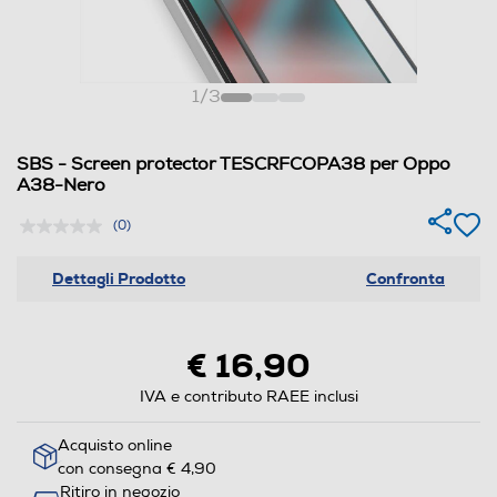
1
/
3
SBS - Screen protector TESCRFCOPA38 per Oppo
A38-Nero
(0)
Dettagli Prodotto
Confronta
€ 16,90
IVA e contributo RAEE inclusi
Acquisto online
con consegna € 4,90
Ritiro in negozio