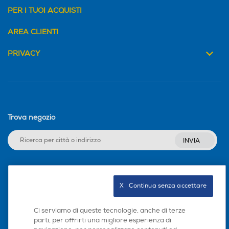
PER I TUOI ACQUISTI
AREA CLIENTI
PRIVACY
Trova negozio
INVIA
Seguici sui social
X   Continua senza accettare
Ci serviamo di queste tecnologie, anche di terze
parti, per offrirti una migliore esperienza di