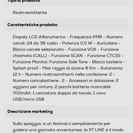
Tipo di prodotto
Ricetrasmittente
Caratteristiche prodotto
Dispaly LCD Alfanumerico - Frequenza PMR - Numero
canali: 24 da 38 codici - Potenza 0,5 W - Auricolare -
Blocco canale selezionato - Funzione VOX - Funzione
chiamata (CALL) - Funzione SCAN - Funzione CTCSS -
Funzione Monitor, Funzione Side Tone - Blocco tastiera -
Splash proof - Max raggio di azione 8 Km - Autonomia
12 h - Numero ricetrasmittenti nella confezione: 2 -
Numero caricabatterie : 2 - Accessori in dotazione: 2
agganci per cintura, 2 pacchi batteria ricaricabili
700mAh, 1 caricatore doppio da tavolo, 1 cavo
USB/micro USB
Descrizione marketing
Sulla spiaggia, a un festival o semplicemente per
godersi una giornata avventurosa, la XT LINE è il modo