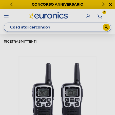
CONCORSO ANNIVERSARIO
0
RICETRASMITTENTI