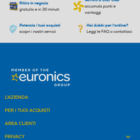
Ritiro in negozio
accumula punti e
gratuito e in 30 minuti
vantaggi
Potenzia i tuoi acquisti
Hai dubbi per l'ordine?
scopri i nostri servizi
Leggi le FAQ o contattaci
L'AZIENDA
PER I TUOI ACQUISTI
AREA CLIENTI
PRIVACY