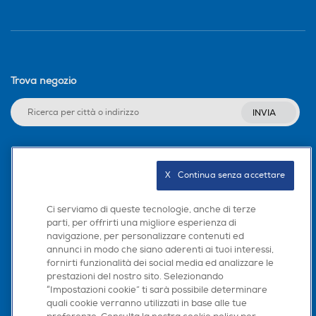
Trova negozio
INVIA
Seguici sui social
X   Continua senza accettare
Ci serviamo di queste tecnologie, anche di terze
parti, per offrirti una migliore esperienza di
navigazione, per personalizzare contenuti ed
Scarica la nostra app
annunci in modo che siano aderenti ai tuoi interessi,
fornirti funzionalità dei social media ed analizzare le
prestazioni del nostro sito. Selezionando
“Impostazioni cookie” ti sarà possibile determinare
quali cookie verranno utilizzati in base alle tue