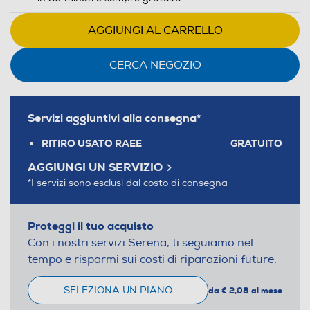
AGGIUNGI AL CARRELLO
CERCA NEGOZIO
Servizi aggiuntivi alla consegna*
RITIRO USATO RAEE
GRATUITO
AGGIUNGI UN SERVIZIO
*I servizi sono esclusi dal costo di consegna
Proteggi il tuo acquisto
Con i nostri servizi Serena, ti seguiamo nel
tempo e risparmi sui costi di riparazioni future.
SELEZIONA UN PIANO
da € 2,08 al mese