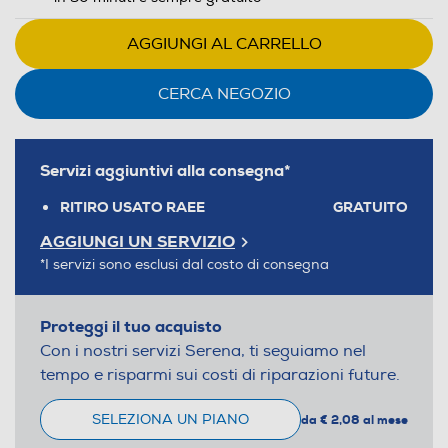
AGGIUNGI AL CARRELLO
CERCA NEGOZIO
Servizi aggiuntivi alla consegna*
RITIRO USATO RAEE
GRATUITO
AGGIUNGI UN SERVIZIO
*I servizi sono esclusi dal costo di consegna
Proteggi il tuo acquisto
Con i nostri servizi Serena, ti seguiamo nel
tempo e risparmi sui costi di riparazioni future.
SELEZIONA UN PIANO
da € 2,08 al mese