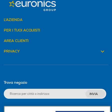
14
17
Tipo di batteria
Tipo di batteria
L'AZIENDA
AAA NiMH
PER I TUOI ACQUISTI
Peso-Kg
Peso-Kg
AREA CLIENTI
0,3
0,23
PRIVACY
Bluetooth
Bluetooth
USB
USB
Trova negozio
INVIA