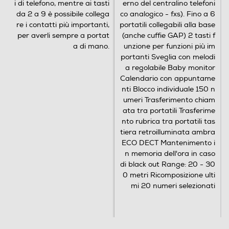
i di telefono, mentre ai tasti
erno del centralino telefoni
da 2 a 9 è possibile collega
co analogico - fxs). Fino a 6
re i contatti più importanti,
portatili collegabili alla base
per averli sempre a portat
(anche cuffie GAP) 2 tasti f
a di mano.
unzione per funzioni più im
portanti Sveglia con melodi
a regolabile Baby monitor
Calendario con appuntame
nti Blocco individuale 150 n
umeri Trasferimento chiam
ata tra portatili Trasferime
nto rubrica tra portatili tas
tiera retroilluminata ambra
ECO DECT Mantenimento i
n memoria dell'ora in caso
di black out Range: 20 - 30
0 metri Ricomposizione ulti
mi 20 numeri selezionati