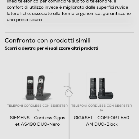
linea telefonica per cominciare subito a telefonare. Il
comfort di utilizzo invece è migliorato dalle superfici ruvide
laterali che, associate alla forma ergonomica, garantiscono
una presa sicura.
Confronta con prodotti simili
Scorri a destra per visualizzare altri prodotti
TELEFONI CORDLESS CON SEGRETER
TELEFONI CORDLESS CON SEGRETER
T
IA
IA
SIEMENS - Cordless Gigas
GIGASET - COMFORT 550
et AS490 DUO-Nero
AM DUO-Black