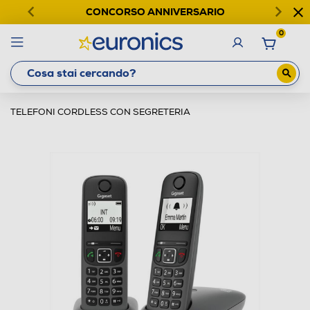
CONCORSO ANNIVERSARIO
0
TELEFONI CORDLESS CON SEGRETERIA