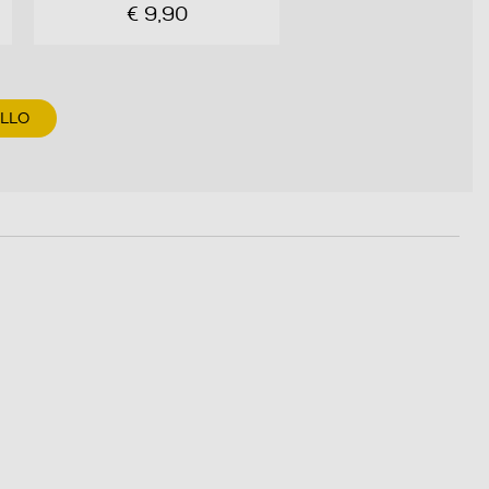
€ 9,90
ELLO