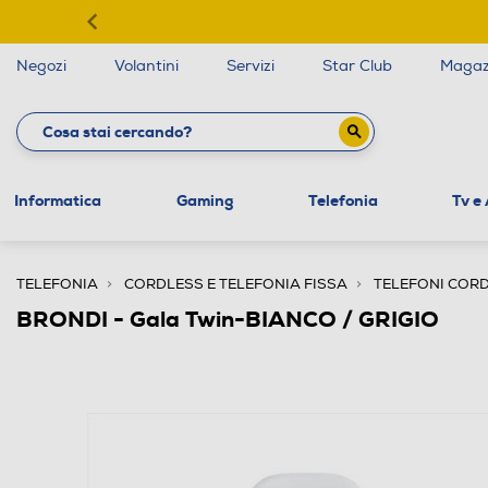
Negozi
Volantini
Servizi
Star Club
Magaz
Informatica
Gaming
Telefonia
Tv e
TELEFONIA
CORDLESS E TELEFONIA FISSA
TELEFONI COR
BRONDI - Gala Twin-BIANCO / GRIGIO