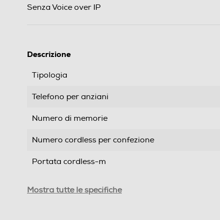
Senza Voice over IP
Descrizione
Tipologia
Telefono per anziani
Numero di memorie
Numero cordless per confezione
Portata cordless-m
Localizzatore cordless
Mostra tutte le specifiche
Fotocamera digitale