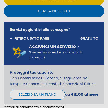
CERCA NEGOZIO
Servizi aggiuntivi alla consegna*
RITIRO USATO RAEE
GRATUITO
AGGIUNGI UN SERVIZIO
*I servizi sono esclusi dal costo di
consegna
Proteggi il tuo acquisto
Con i nostri servizi Serena, ti seguiamo nel
tempo e risparmi sui costi di riparazioni future.
da € 2,08 al mese
SELEZIONA UN PIANO
Metodi di pagamento e finanziamenti