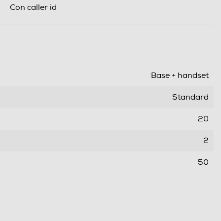
Con caller id
Base + handset
Standard
20
2
50