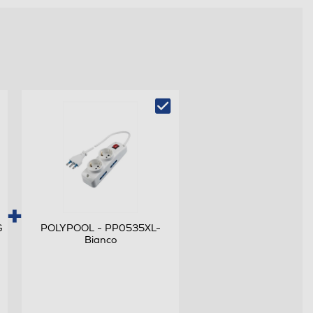
G
POLYPOOL - PP0535XL-
Bianco