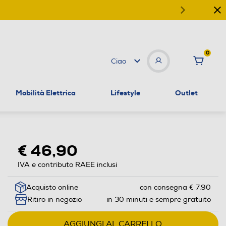
0
Ciao
Mobilità Elettrica
Lifestyle
Outlet
€ 46,90
IVA e contributo RAEE inclusi
Acquisto online
con consegna € 7,90
Ritiro in negozio
in 30 minuti e sempre gratuito
AGGIUNGI AL CARRELLO