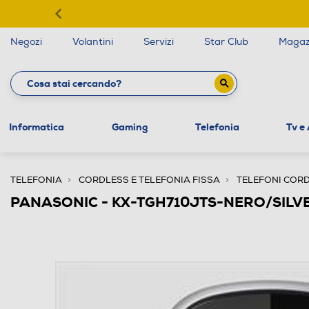
Negozi
Volantini
Servizi
Star Club
Magaz
Informatica
Gaming
Telefonia
Tv e
TELEFONIA
CORDLESS E TELEFONIA FISSA
TELEFONI COR
PANASONIC - KX-TGH710JTS-NERO/SILV