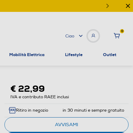
0
Ciao
Mobilità Elettrica
Lifestyle
Outlet
€ 22,99
IVA e contributo RAEE inclusi
Ritiro in negozio
in 30 minuti e sempre gratuito
AVVISAMI