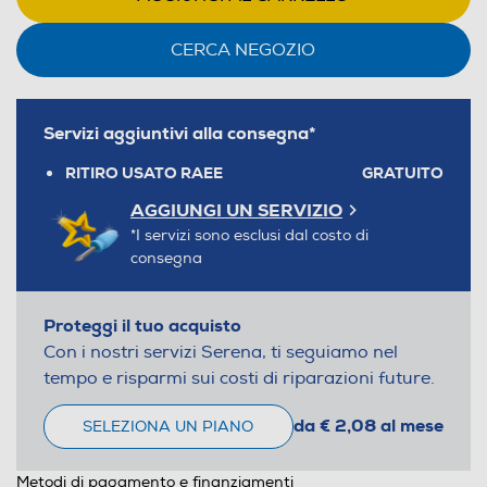
CERCA NEGOZIO
Servizi aggiuntivi alla consegna*
RITIRO USATO RAEE
GRATUITO
AGGIUNGI UN SERVIZIO
*I servizi sono esclusi dal costo di
consegna
Proteggi il tuo acquisto
Con i nostri servizi Serena, ti seguiamo nel
tempo e risparmi sui costi di riparazioni future.
da € 2,08 al mese
SELEZIONA UN PIANO
Metodi di pagamento e finanziamenti