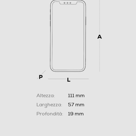
Altezza:
111 mm
Larghezza:
57 mm
Profondità:
19 mm