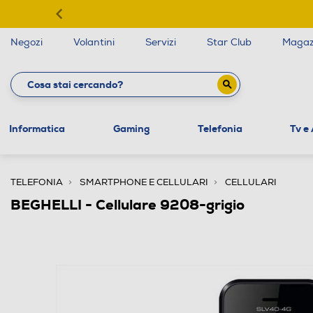
Negozi
Volantini
Servizi
Star Club
Magaz
Informatica
Gaming
Telefonia
Tv e
TELEFONIA
SMARTPHONE E CELLULARI
CELLULARI
BEGHELLI - Cellulare 9208-grigio