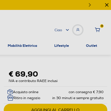
0
Ciao
Mobilità Elettrica
Lifestyle
Outlet
€ 69,90
IVA e contributo RAEE inclusi
Acquisto online
con consegna € 7,90
Ritiro in negozio
in 30 minuti e sempre gratuito
AGGIUNGI AL CARRELLO