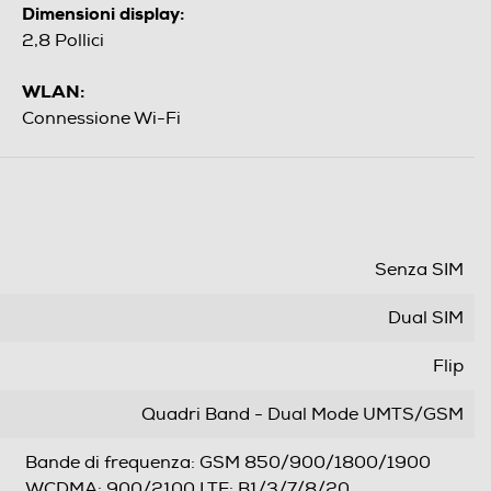
Dimensioni display:
2,8 Pollici
WLAN:
Connessione Wi-Fi
Senza SIM
Dual SIM
Flip
Quadri Band - Dual Mode UMTS/GSM
Bande di frequenza: GSM 850/900/1800/1900
WCDMA: 900/2100 LTE: B1/3/7/8/20