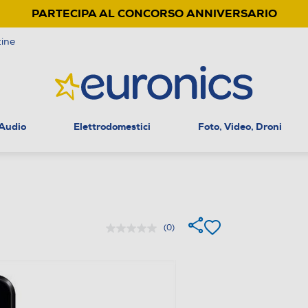
PARTECIPA AL CONCORSO ANNIVERSARIO
ine
 Audio
Elettrodomestici
Foto, Video, Droni
(0)