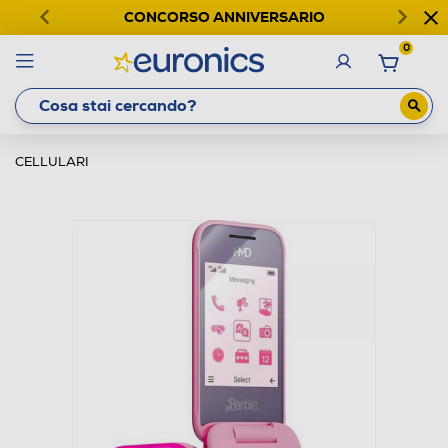
CONCORSO ANNIVERSARIO
0
CELLULARI