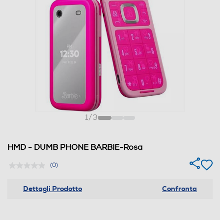
1
/
3
HMD - DUMB PHONE BARBIE-Rosa
(0)
Dettagli Prodotto
Confronta