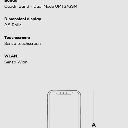
Banda:
Quadri Band - Dual Mode UMTS/GSM
Dimensioni display:
2,8 Pollici
Touchscreen:
Senza touchscreen
WLAN:
Senza Wlan