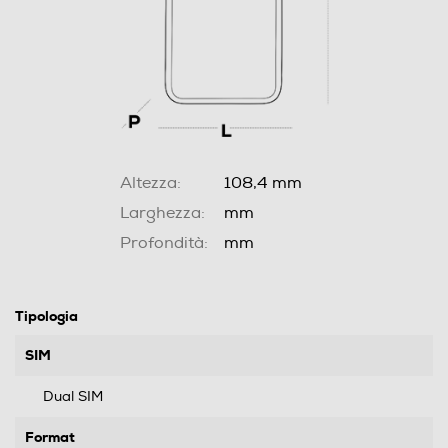
Altezza:
108,4 mm
Larghezza:
mm
Profondità:
mm
Tipologia
SIM
Dual SIM
Format