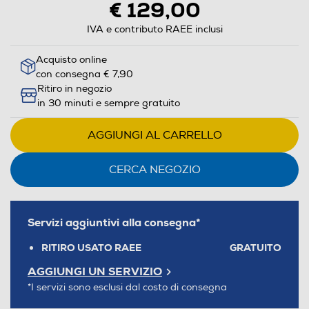
€ 129,00
IVA e contributo RAEE inclusi
Acquisto online
con consegna € 7,90
Ritiro in negozio
in 30 minuti e sempre gratuito
AGGIUNGI AL CARRELLO
CERCA NEGOZIO
Servizi aggiuntivi alla consegna*
RITIRO USATO RAEE
GRATUITO
AGGIUNGI UN SERVIZIO
*I servizi sono esclusi dal costo di consegna