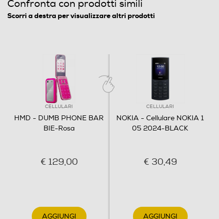
Confronta con prodotti simili
Scorri a destra per visualizzare altri prodotti
Funzioni
Lettore MP3
Registrazione vocale
CELLULARI
CELLULARI
HMD - DUMB PHONE BAR
NOKIA - Cellulare NOKIA 1
BIE-Rosa
05 2024-BLACK
Radio integrata
€ 129,00
€ 30,49
Compatibilità 3D
AGGIUNGI
AGGIUNGI