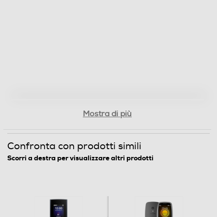
Fotocamera
Fotocamera digitale
Presenza autofocus
Mostra di più
Flash incorporato
Confronta con prodotti simili
Scorri a destra per visualizzare altri prodotti
Fotocamera frontale
Memoria