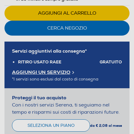
AGGIUNGI AL CARRELLO
CERCA NEGOZIO
Servizi aggiuntivi alla consegna*
RITIRO USATO RAEE
GRATUITO
AGGIUNGI UN SERVIZIO
*I servizi sono esclusi dal costo di consegna
Proteggi il tuo acquisto
Con i nostri servizi Serena, ti seguiamo nel
tempo e risparmi sui costi di riparazioni future.
SELEZIONA UN PIANO
da € 2,08 al mese