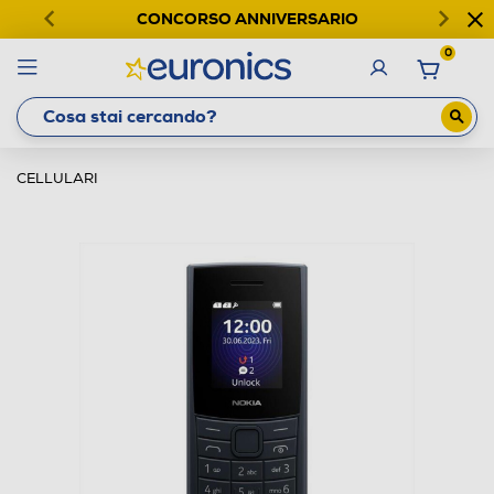
CONCORSO ANNIVERSARIO
0
CELLULARI