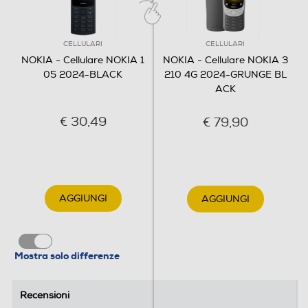
Capacità memoria interna-GB
CELLULARI
CELLULARI
0,128
NOKIA - Cellulare NOKIA 1
NOKIA - Cellulare NOKIA 3
Espansione memoria-GB
05 2024-BLACK
210 4G 2024-GRUNGE BL
ACK
32
€ 30,49
€ 79,90
Connessioni
Bluetooth
Bluetooth 5.0
AGGIUNGI
AGGIUNGI
Porta USB
Mostra solo differenze
Funzioni
Recensioni
Recensioni