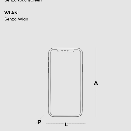
Senza touchscreen
WLAN:
Senza Wlan