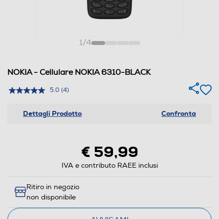
1
/
4
NOKIA - Cellulare NOKIA 6310-BLACK
5.0
(4)
Dettagli Prodotto
Confronta
€ 59,99
IVA e contributo RAEE inclusi
Ritiro in negozio
non disponibile