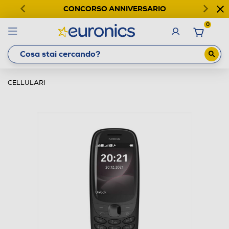
CONCORSO ANNIVERSARIO
0
CELLULARI