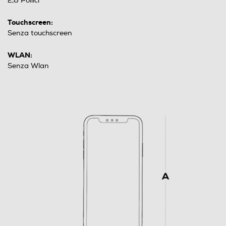
2,8 Pollici
Touchscreen:
Senza touchscreen
WLAN:
Senza Wlan