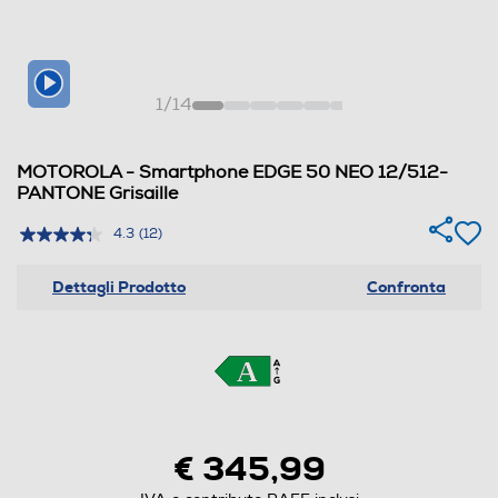
1
/
14
MOTOROLA - Smartphone EDGE 50 NEO 12/512-
PANTONE Grisaille
4.3
(12)
Dettagli Prodotto
Confronta
€ 345,99