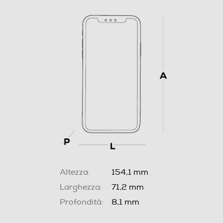
Altezza:
154,1 mm
Larghezza:
71,2 mm
Profondità:
8,1 mm