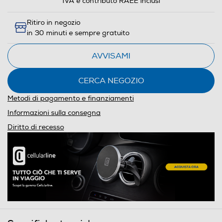
IVA e contributo RAEE inclusi
Ritiro in negozio
in 30 minuti e sempre gratuito
AVVISAMI
CERCA NEGOZIO
Metodi di pagamento e finanziamenti
Informazioni sulla consegna
Diritto di recesso