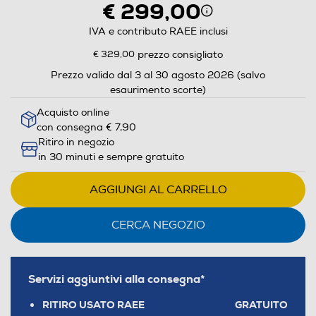
€ 299,00
IVA e contributo RAEE inclusi
€ 329,00
prezzo consigliato
Prezzo valido dal 3 al 30 agosto 2026 (salvo
esaurimento scorte)
Acquisto online
con consegna € 7,90
Ritiro in negozio
in 30 minuti e sempre gratuito
AGGIUNGI AL CARRELLO
CERCA NEGOZIO
Servizi aggiuntivi alla consegna*
RITIRO USATO RAEE
GRATUITO