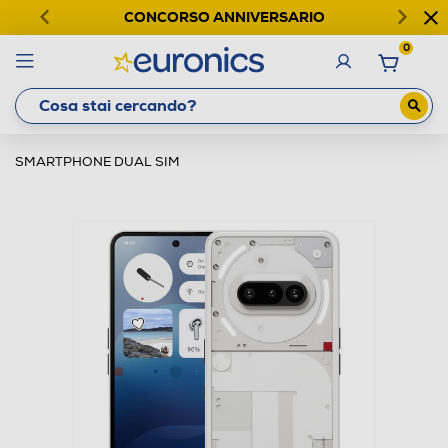
CONCORSO ANNIVERSARIO
0
SMARTPHONE DUAL SIM