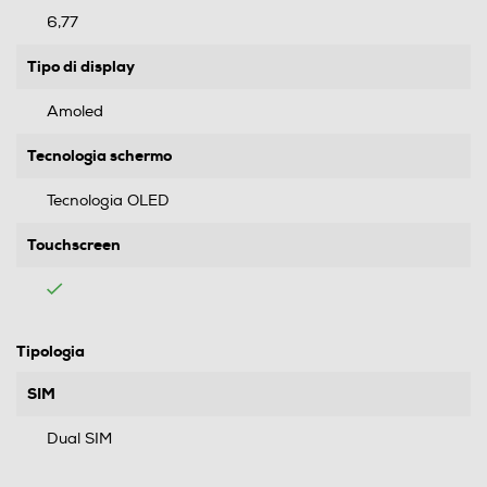
6,77
Tipo di display
Amoled
Tecnologia schermo
Tecnologia OLED
Touchscreen
Tipologia
SIM
Dual SIM
Formato Slot SIM