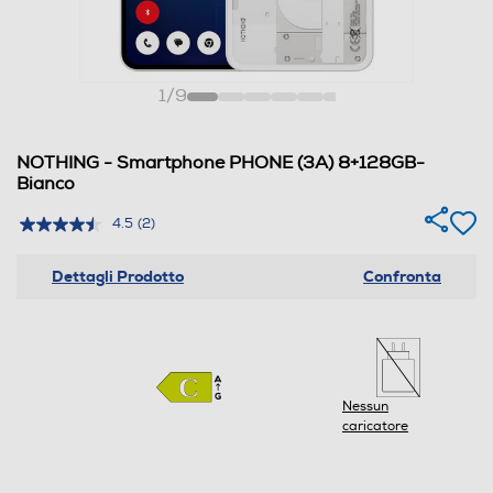
1
/
9
NOTHING - Smartphone PHONE (3A) 8+128GB-
Bianco
4.5
(2)
Dettagli Prodotto
Confronta
Nessun
caricatore