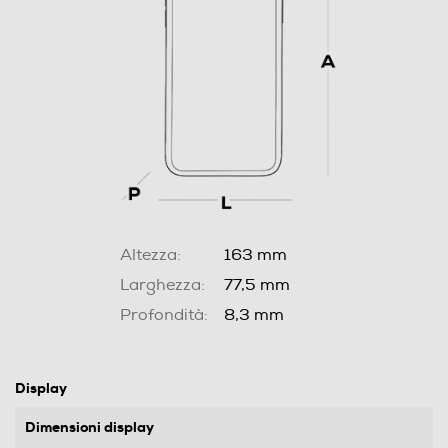
Altezza:
163 mm
Larghezza:
77,5 mm
Profondità:
8,3 mm
Display
Dimensioni display