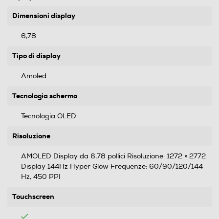
Dimensioni display
6,78
Tipo di display
Amoled
Tecnologia schermo
Tecnologia OLED
Risoluzione
AMOLED Display da 6,78 pollici Risoluzione: 1272 × 2772
Display 144Hz Hyper Glow Frequenze: 60/90/120/144
Hz, 450 PPI
Touchscreen