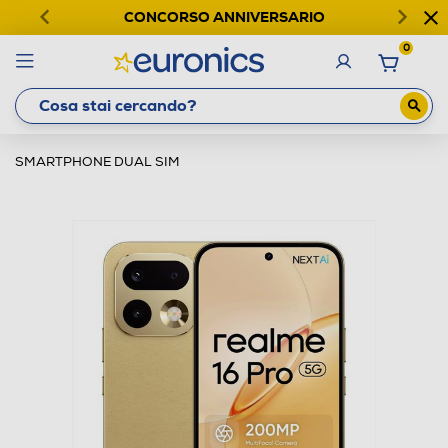
CONCORSO ANNIVERSARIO
0
SMARTPHONE DUAL SIM