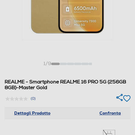
1
/
9
REALME - Smartphone REALME 16 PRO 5G (256GB
8GB)-Master Gold
(0)
Dettagli Prodotto
Confronta