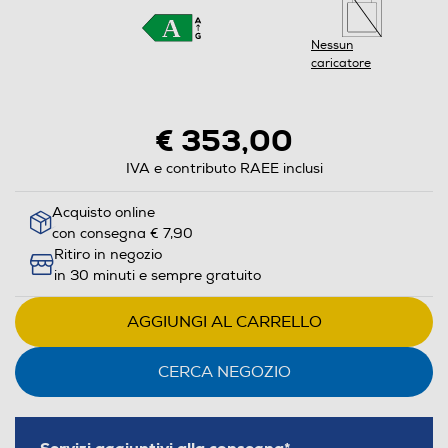
Nessun
caricatore
€ 353,00
IVA e contributo RAEE inclusi
Acquisto online
con consegna € 7,90
Ritiro in negozio
in 30 minuti e sempre gratuito
AGGIUNGI AL CARRELLO
CERCA NEGOZIO