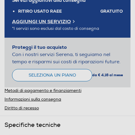
Servizi aggiuntivi alla consegna*
RITIRO USATO RAEE
GRATUITO
AGGIUNGI UN SERVIZIO
*I servizi sono esclusi dal costo di consegna
Proteggi il tuo acquisto
Con i nostri servizi Serena, ti seguiamo nel
tempo e risparmi sui costi di riparazioni future.
SELEZIONA UN PIANO
da € 4,16 al mese
Metodi di pagamento e finanziamenti
Informazioni sulla consegna
Diritto di recesso
Specifiche tecniche