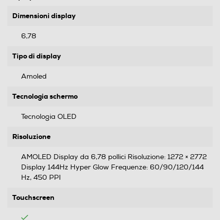
Dimensioni display
6,78
Tipo di display
Amoled
Tecnologia schermo
Tecnologia OLED
Risoluzione
AMOLED Display da 6,78 pollici Risoluzione: 1272 × 2772
Display 144Hz Hyper Glow Frequenze: 60/90/120/144
Hz, 450 PPI
Touchscreen