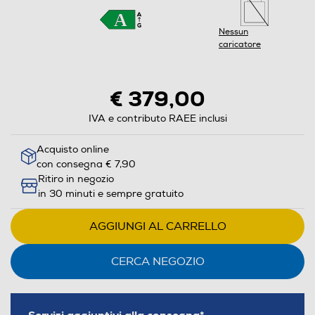
Nessun
caricatore
€ 379,00
IVA e contributo RAEE inclusi
Acquisto online
con consegna € 7,90
Ritiro in negozio
in 30 minuti e sempre gratuito
AGGIUNGI AL CARRELLO
CERCA NEGOZIO