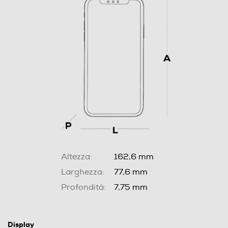
Altezza:
162,6 mm
Larghezza:
77,6 mm
Profondità:
7,75 mm
Display