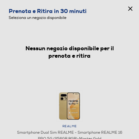
CONCORSO ANNIVERSARIO
Prenota e Ritira in 30 minuti
0
Seleziona un negozio disponibile
Nessun negozio disponibile per il
SMARTPHONE DUAL SIM
prenota e ritira
REALME
Smartphone Dual Sim REALME - Smartphone REALME 16
PRO 5G (256GB 8GB)-Master Gold