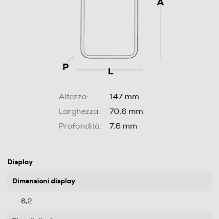
Altezza:
147 mm
Larghezza:
70,6 mm
Profondità:
7,6 mm
Display
Dimensioni display
6,2