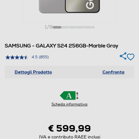
1
/
8
SAMSUNG - GALAXY S24 256GB-Marble Gray
4.5
(855)
Dettagli Prodotto
Confronta
Scheda informativa
€ 599,99
IVA e contributo RAEE inclusi