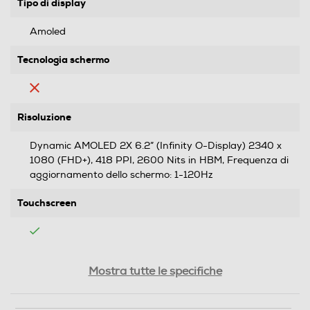
Tipo di display
Amoled
Tecnologia schermo
Risoluzione
Dynamic AMOLED 2X 6.2” (Infinity O-Display) 2340 x
1080 (FHD+), 418 PPI, 2600 Nits in HBM, Frequenza di
aggiornamento dello schermo: 1-120Hz
Touchscreen
Tipologia
Mostra tutte le specifiche
SIM