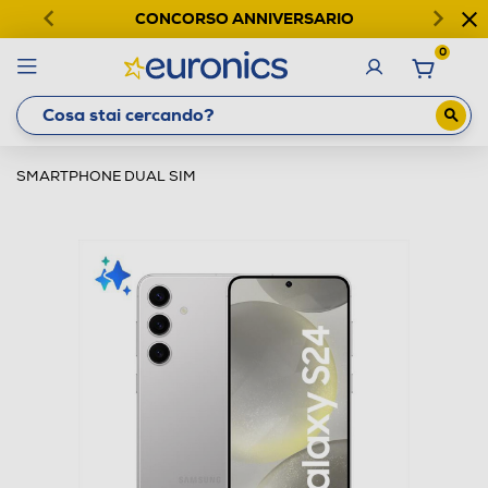
CONCORSO ANNIVERSARIO
0
SMARTPHONE DUAL SIM