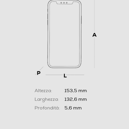
Altezza:
153,5 mm
Larghezza:
132,6 mm
Profondità:
5,6 mm