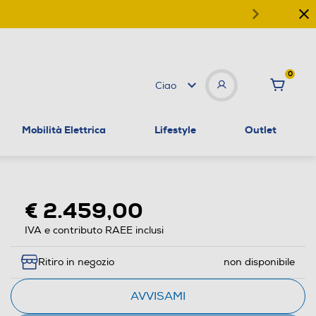
0
Ciao
Mobilità Elettrica
Lifestyle
Outlet
€ 2.459,00
IVA e contributo RAEE inclusi
Ritiro in negozio
non disponibile
AVVISAMI