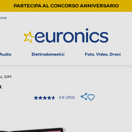
PARTECIPA AL CONCORSO ANNIVERSARIO
ine
 Audio
Elettrodomestici
Foto, Video, Droni
L SIM
k
4.6
(352)