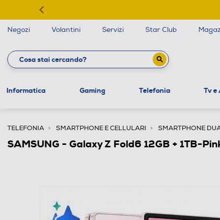
Negozi
Volantini
Servizi
Star Club
Magaz
Informatica
Gaming
Telefonia
Tv e
TELEFONIA
SMARTPHONE E CELLULARI
SMARTPHONE DUA
SAMSUNG - Galaxy Z Fold6 12GB + 1TB-Pin