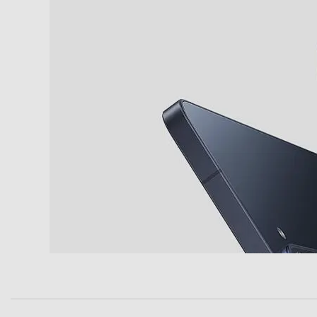
Bluetooth
Tecnologia NFC
Porta USB
Tipo USB
Altre connessioni
Funzioni
Presenza AI
Comandi vocali
Viva voce