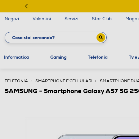
Negozi
Volantini
Servizi
Star Club
Magaz
Informatica
Gaming
Telefonia
Tv e
TELEFONIA
SMARTPHONE E CELLULARI
SMARTPHONE DUA
SAMSUNG - Smartphone Galaxy A57 5G 25