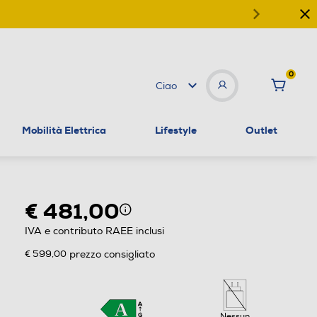
0
Ciao
Mobilità Elettrica
Lifestyle
Outlet
€ 481,00
IVA e contributo RAEE inclusi
€ 599,00
prezzo consigliato
Nessun