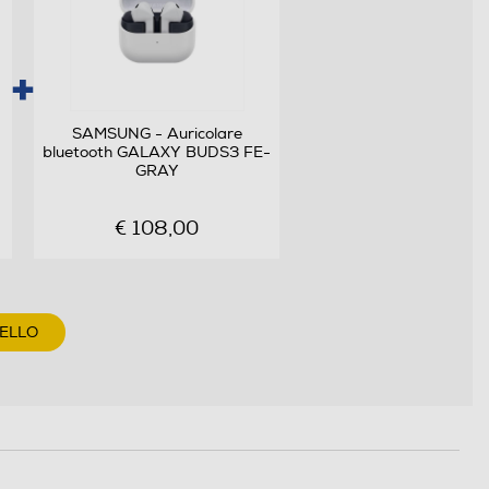
SAMSUNG - Auricolare
bluetooth GALAXY BUDS3 FE-
GRAY
€ 108,00
RELLO