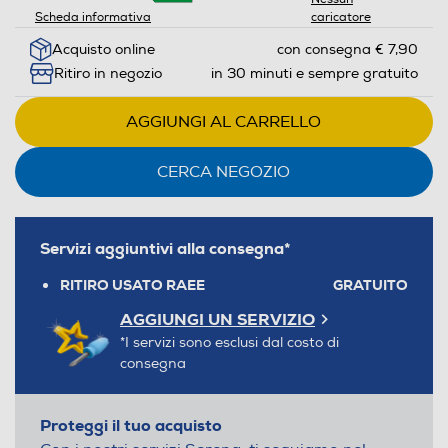
Scheda informativa
caricatore
Acquisto online
con consegna € 7,90
Ritiro in negozio
in 30 minuti e sempre gratuito
AGGIUNGI AL CARRELLO
CERCA NEGOZIO
Servizi aggiuntivi alla consegna*
RITIRO USATO RAEE
GRATUITO
AGGIUNGI UN SERVIZIO
*I servizi sono esclusi dal costo di
consegna
Proteggi il tuo acquisto