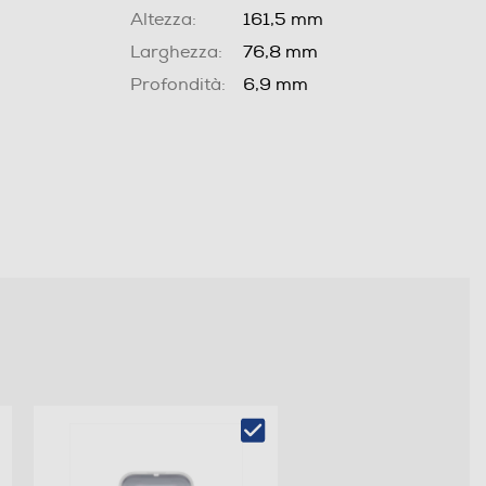
Altezza:
161,5 mm
Larghezza:
76,8 mm
Profondità:
6,9 mm