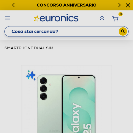
CONCORSO ANNIVERSARIO
0
SMARTPHONE DUAL SIM