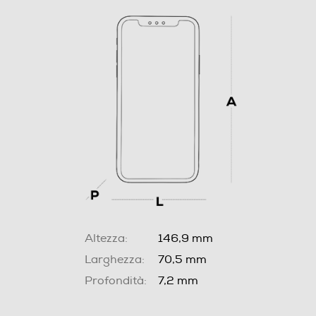
Altezza:
146,9 mm
Larghezza:
70,5 mm
Profondità:
7,2 mm