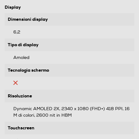
Display
Dimensioni display
6,2
Tipo di display
Amoled
Tecnologia schermo
Risoluzione
Dynamic AMOLED 2X, 2340 x 1080 (FHD+) 418 PPI, 16
M di colori, 2600 nit in HBM
Touchscreen