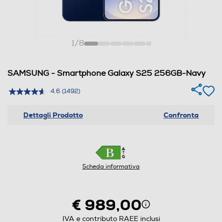
1
/
8
SAMSUNG - Smartphone Galaxy S25 256GB-Navy
4.6
(1492)
Dettagli Prodotto
Confronta
Scheda informativa
€ 989,00
IVA e contributo RAEE inclusi