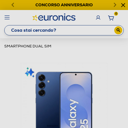
CONCORSO ANNIVERSARIO
0
SMARTPHONE DUAL SIM