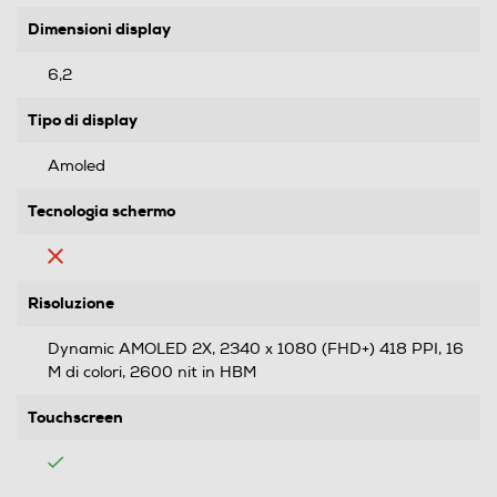
Dimensioni display
6,2
Tipo di display
Amoled
Tecnologia schermo
Risoluzione
Dynamic AMOLED 2X, 2340 x 1080 (FHD+) 418 PPI, 16
M di colori, 2600 nit in HBM
Touchscreen