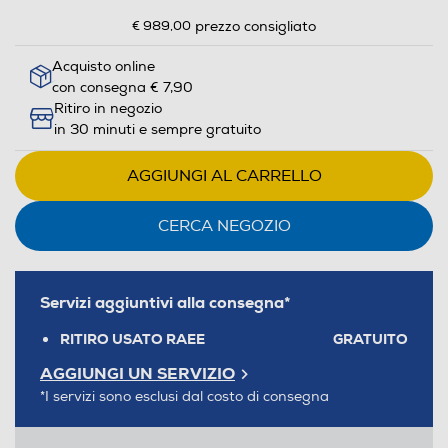
€ 989,00
prezzo consigliato
Acquisto online
con consegna € 7,90
Ritiro in negozio
in 30 minuti e sempre gratuito
AGGIUNGI AL CARRELLO
CERCA NEGOZIO
Servizi aggiuntivi alla consegna*
RITIRO USATO RAEE
GRATUITO
AGGIUNGI UN SERVIZIO
*I servizi sono esclusi dal costo di consegna