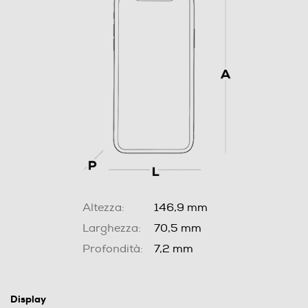
Altezza:
146,9 mm
Larghezza:
70,5 mm
Profondità:
7,2 mm
Display