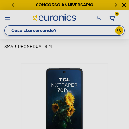
CONCORSO ANNIVERSARIO
0
SMARTPHONE DUAL SIM