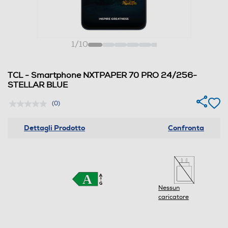
1
/
10
TCL - Smartphone NXTPAPER 70 PRO 24/256-
STELLAR BLUE
(0)
Dettagli Prodotto
Confronta
Nessun
caricatore