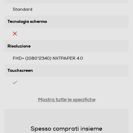
Standard
Tecnologia schermo
Risoluzione
FHD+ (1080*2340) NXTPAPER 4.0
Touchscreen
Tipologia
Mostra tutte le specifiche
Tipo di offerta
Senza SIM
Spesso comprati insieme