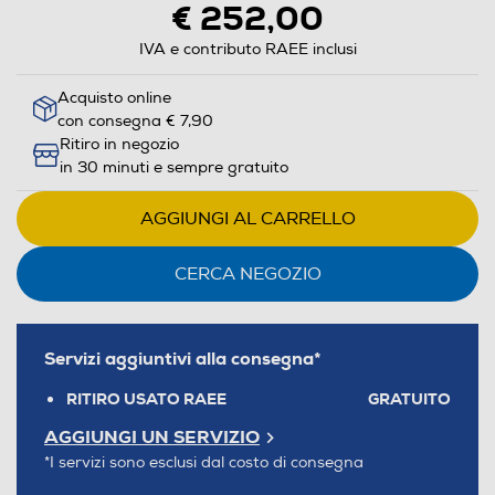
€ 252,00
IVA e contributo RAEE inclusi
Acquisto online
con consegna € 7,90
Ritiro in negozio
in 30 minuti e sempre gratuito
AGGIUNGI AL CARRELLO
CERCA NEGOZIO
Servizi aggiuntivi alla consegna*
RITIRO USATO RAEE
GRATUITO
AGGIUNGI UN SERVIZIO
*I servizi sono esclusi dal costo di consegna