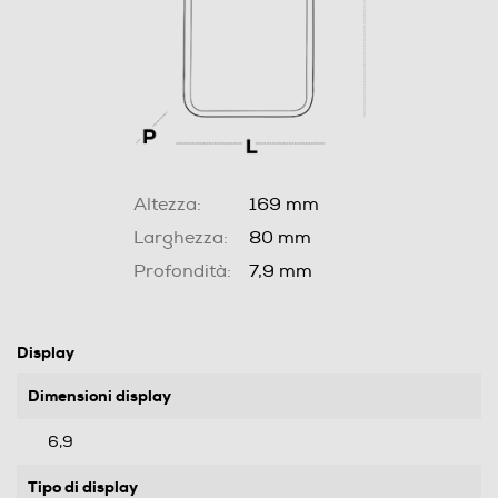
Altezza:
169 mm
Larghezza:
80 mm
Profondità:
7,9 mm
Display
Dimensioni display
6,9
Tipo di display