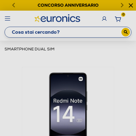
CONCORSO ANNIVERSARIO
0
SMARTPHONE DUAL SIM