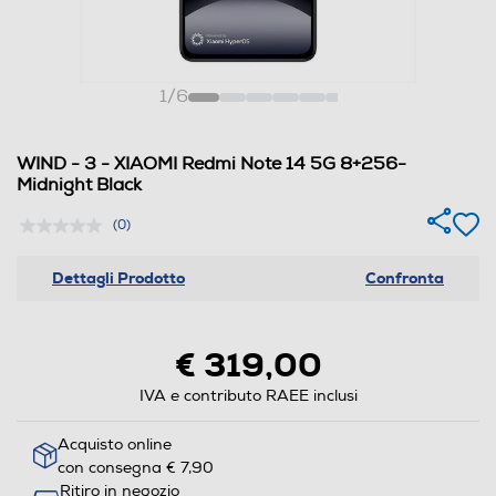
1
/
6
WIND - 3 - XIAOMI Redmi Note 14 5G 8+256-
Midnight Black
(0)
Dettagli Prodotto
Confronta
€ 319,00
IVA e contributo RAEE inclusi
Acquisto online
con consegna € 7,90
Ritiro in negozio