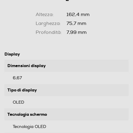
Altezza:
162,4 mm
Larghezza:
75,7 mm
Profondità:
7,99 mm
Display
Dimensioni display
6,67
Tipo di display
OLED
Tecnologia schermo
Tecnologia OLED