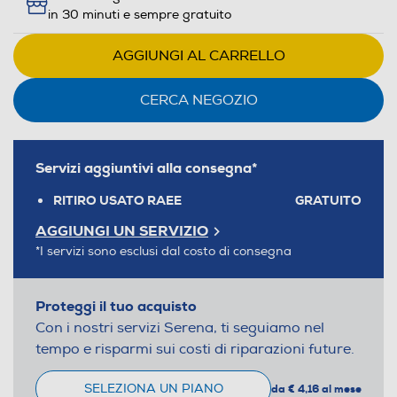
in 30 minuti e sempre gratuito
AGGIUNGI AL CARRELLO
CERCA NEGOZIO
Servizi aggiuntivi alla consegna*
RITIRO USATO RAEE
GRATUITO
AGGIUNGI UN SERVIZIO
*I servizi sono esclusi dal costo di consegna
Proteggi il tuo acquisto
Con i nostri servizi Serena, ti seguiamo nel
tempo e risparmi sui costi di riparazioni future.
SELEZIONA UN PIANO
da € 4,16 al mese