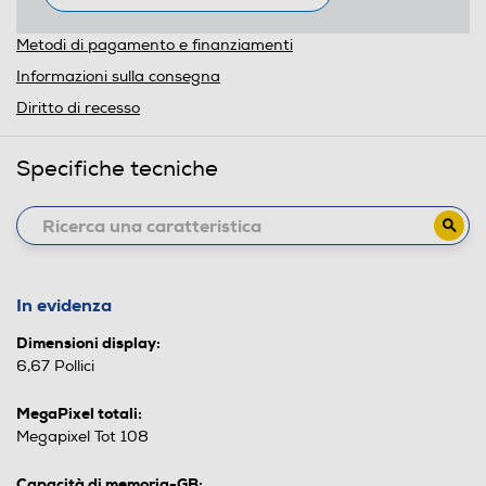
Metodi di pagamento e finanziamenti
Informazioni sulla consegna
Diritto di recesso
Specifiche tecniche
In evidenza
Dimensioni display:
6,67 Pollici
MegaPixel totali:
Megapixel Tot 108
Capacità di memoria-GB: