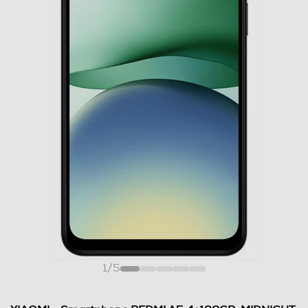
1
/
5