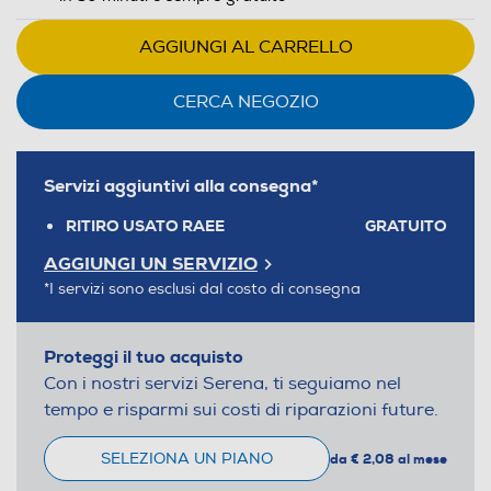
AGGIUNGI AL CARRELLO
CERCA NEGOZIO
Servizi aggiuntivi alla consegna*
RITIRO USATO RAEE
GRATUITO
AGGIUNGI UN SERVIZIO
*I servizi sono esclusi dal costo di consegna
Proteggi il tuo acquisto
Con i nostri servizi Serena, ti seguiamo nel
tempo e risparmi sui costi di riparazioni future.
SELEZIONA UN PIANO
da € 2,08 al mese