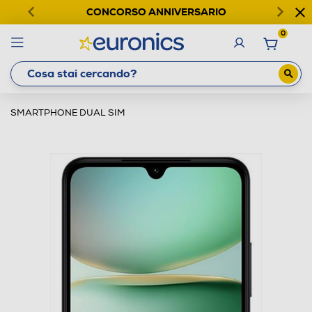
CONCORSO ANNIVERSARIO
0
SMARTPHONE DUAL SIM