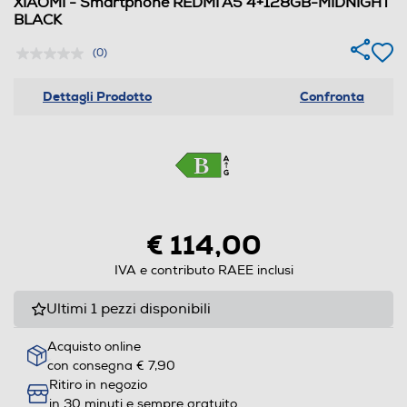
XIAOMI - Smartphone REDMI A5 4+128GB-MIDNIGHT
BLACK
(0)
Dettagli Prodotto
Confronta
€ 114,00
IVA e contributo RAEE inclusi
Ultimi 1 pezzi disponibili
Acquisto online
con consegna € 7,90
Ritiro in negozio
in 30 minuti e sempre gratuito