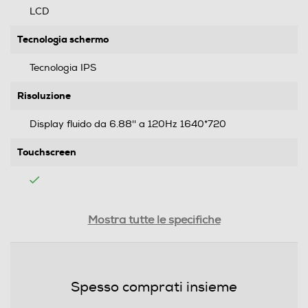
LCD
Tecnologia schermo
Tecnologia IPS
Risoluzione
Display fluido da 6.88'' a 120Hz 1640*720
Touchscreen
Tipologia
Mostra tutte le specifiche
Tipo di offerta
Offerta con SIM
Spesso comprati insieme
SIM