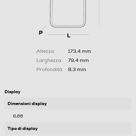
Altezza:
173,4 mm
Larghezza:
79,4 mm
Profondità:
8,3 mm
Display
Dimensioni display
6,88
Tipo di display