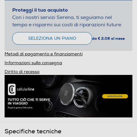
Proteggi il tuo acquisto
Con i nostri servizi Serena, ti seguiamo nel
tempo e risparmi sui costi di riparazioni future.
SELEZIONA UN PIANO
da € 2,08 al mese
Metodi di pagamento e finanziamenti
Informazioni sulla consegna
Diritto di recesso
Specifiche tecniche