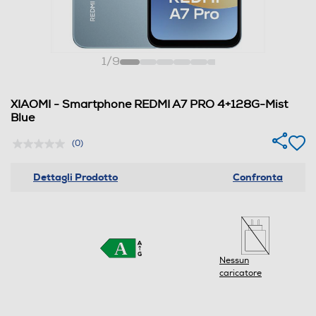
1
/
9
XIAOMI - Smartphone REDMI A7 PRO 4+128G-Mist
Blue
(0)
Dettagli Prodotto
Confronta
Nessun
caricatore