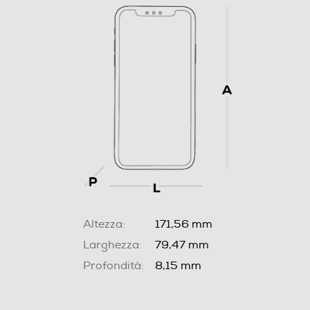
Altezza:
171,56 mm
Larghezza:
79,47 mm
Profondità:
8,15 mm