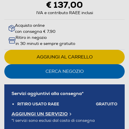
€ 137,00
IVA e contributo RAEE inclusi
Acquisto online
con consegna € 7,90
Ritiro in negozio
in 30 minuti e sempre gratuito
AGGIUNGI AL CARRELLO
CERCA NEGOZIO
Servizi aggiuntivi alla consegna*
RITIRO USATO RAEE
GRATUITO
AGGIUNGI UN SERVIZIO
*I servizi sono esclusi dal costo di consegna