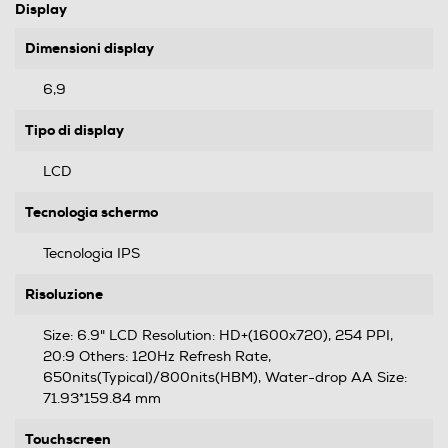
Display
Dimensioni display
6,9
Tipo di display
LCD
Tecnologia schermo
Tecnologia IPS
Risoluzione
Size: 6.9" LCD Resolution: HD+(1600x720), 254 PPI,
20:9 Others: 120Hz Refresh Rate,
650nits(Typical)/800nits(HBM), Water-drop AA Size:
71.93*159.84 mm
Touchscreen