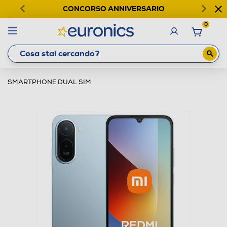
CONCORSO ANNIVERSARIO
0
SMARTPHONE DUAL SIM