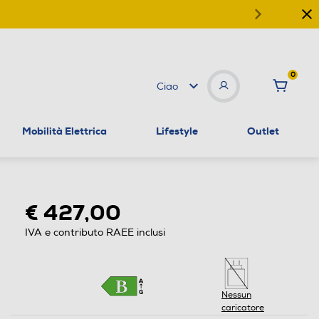
0
Ciao
Mobilità Elettrica
Lifestyle
Outlet
€ 427,00
IVA e contributo RAEE inclusi
Nessun
caricatore