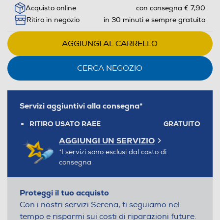
Acquisto online
con consegna € 7,90
Ritiro in negozio
in 30 minuti e sempre gratuito
AGGIUNGI AL CARRELLO
CERCA NEGOZIO
Servizi aggiuntivi alla consegna*
RITIRO USATO RAEE
GRATUITO
AGGIUNGI UN SERVIZIO
*I servizi sono esclusi dal costo di
consegna
Proteggi il tuo acquisto
Con i nostri servizi Serena, ti seguiamo nel
tempo e risparmi sui costi di riparazioni future.