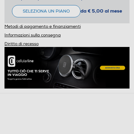
da € 5,00 al mese
SELEZIONA UN PIANO
Metodi di pagamento e finanziamenti
Informazioni sulla consegna
Diritto di recesso