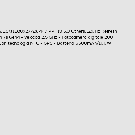
: 1.5K(1280x2772), 447 PPI, 19.5:9 Others: 120Hz Refresh
 7s Gen4 - Velocità 2,5 GHz - Fotocamera digitale 200
 - Con tecnologia NFC - GPS - Batteria 6500mAh/100W