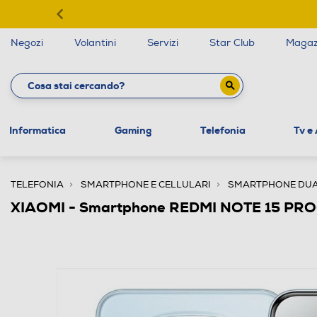
Negozi
Volantini
Servizi
Star Club
Magaz
Informatica
Gaming
Telefonia
Tv e
TELEFONIA
SMARTPHONE E CELLULARI
SMARTPHONE DUA
XIAOMI - Smartphone REDMI NOTE 15 PRO+