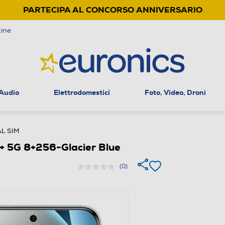
PARTECIPA AL CONCORSO ANNIVERSARIO
ine
 Audio
Elettrodomestici
Foto, Video, Droni
L SIM
 5G 8+256-Glacier Blue
(0)