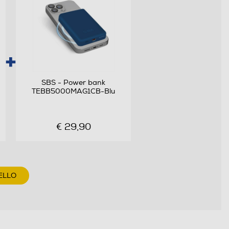
SBS - Power bank
TEBB5000MAG1CB-Blu
€ 29,90
ELLO