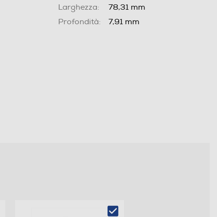
Larghezza:
78,31 mm
Profondità:
7,91 mm