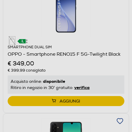
SMARTPHONE DUAL SIM
OPPO - Smartphone RENO15 F 5G-Twilight Black
€ 349,00
€ 399,99
consigliato
disponibile
Acquisto online:
verifica
Ritiro in negozio in 30' gratuito:
AGGIUNGI