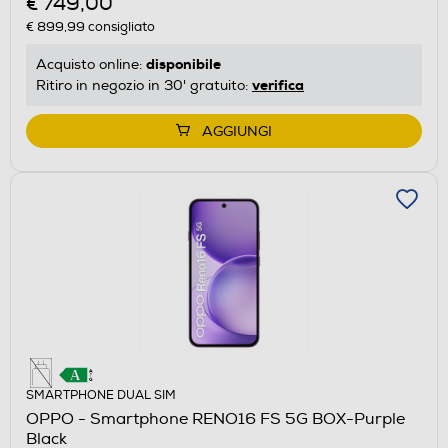
€ 749,00
€ 899,99
consigliato
disponibile
Acquisto online:
verifica
Ritiro in negozio in 30' gratuito:
AGGIUNGI
SMARTPHONE DUAL SIM
OPPO - Smartphone RENO16 FS 5G BOX-Purple
Black