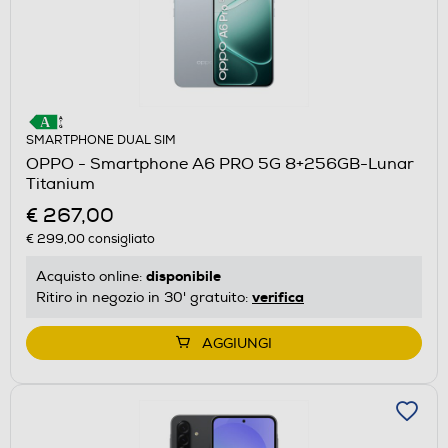
SMARTPHONE DUAL SIM
OPPO - Smartphone A6 PRO 5G 8+256GB-Lunar
Titanium
€ 267,00
€ 299,00
consigliato
disponibile
Acquisto online:
verifica
Ritiro in negozio in 30' gratuito:
AGGIUNGI