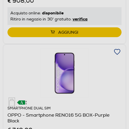
€ 908,00
disponibile
Acquisto online:
verifica
Ritiro in negozio in 30' gratuito:
AGGIUNGI
SMARTPHONE DUAL SIM
OPPO - Smartphone RENO16 5G BOX-Purple
Black