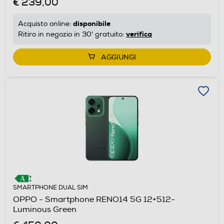
€ 239,00
disponibile
Acquisto online:
verifica
Ritiro in negozio in 30' gratuito:
AGGIUNGI
SMARTPHONE DUAL SIM
OPPO - Smartphone RENO14 5G 12+512-
Luminous Green