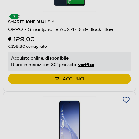
SMARTPHONE DUAL SIM
OPPO - Smartphone A5X 4+128-Black Blue
€ 129,00
€ 159,90
consigliato
disponibile
Acquisto online:
verifica
Ritiro in negozio in 30' gratuito:
AGGIUNGI