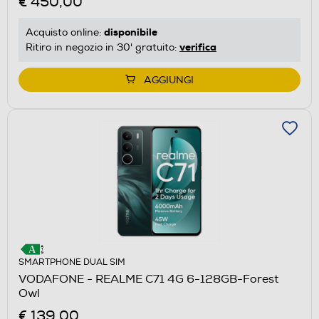
€ 450,00
disponibile
Acquisto online:
verifica
Ritiro in negozio in 30' gratuito:
AGGIUNGI
SMARTPHONE DUAL SIM
VODAFONE - REALME C71 4G 6-128GB-Forest
Owl
€ 139,00