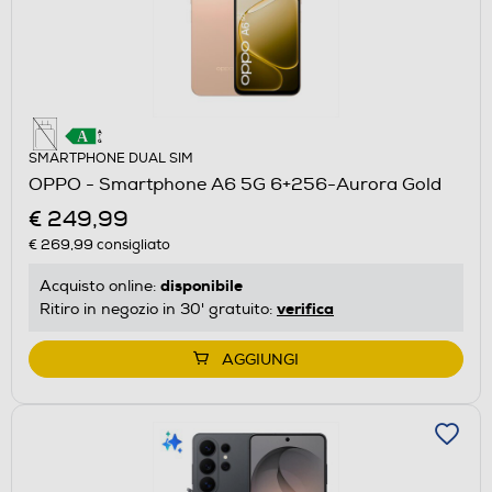
SMARTPHONE DUAL SIM
OPPO - Smartphone A6 5G 6+256-Aurora Gold
€ 249,99
€ 269,99
consigliato
disponibile
Acquisto online:
verifica
Ritiro in negozio in 30' gratuito:
AGGIUNGI