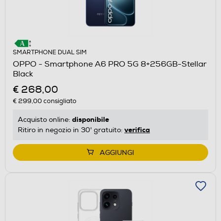
SMARTPHONE DUAL SIM
OPPO - Smartphone A6 PRO 5G 8+256GB-Stellar
Black
€ 268,00
€ 299,00
consigliato
disponibile
Acquisto online:
verifica
Ritiro in negozio in 30' gratuito:
AGGIUNGI