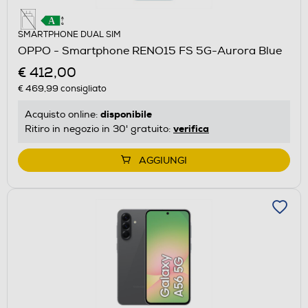
SMARTPHONE DUAL SIM
OPPO - Smartphone RENO15 FS 5G-Aurora Blue
€ 412,00
€ 469,99
consigliato
disponibile
Acquisto online:
verifica
Ritiro in negozio in 30' gratuito:
AGGIUNGI