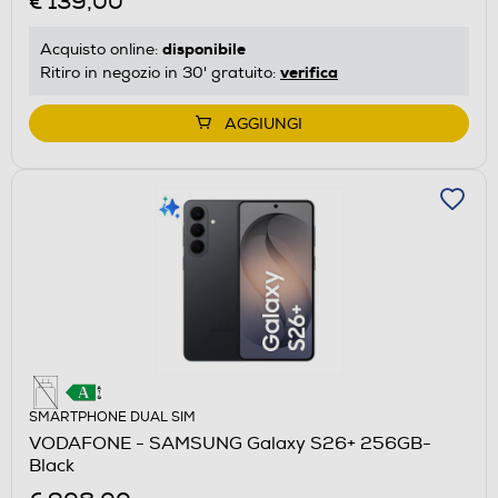
€ 139,00
disponibile
Acquisto online:
verifica
Ritiro in negozio in 30' gratuito:
AGGIUNGI
SMARTPHONE DUAL SIM
VODAFONE - SAMSUNG Galaxy S26+ 256GB-
Black