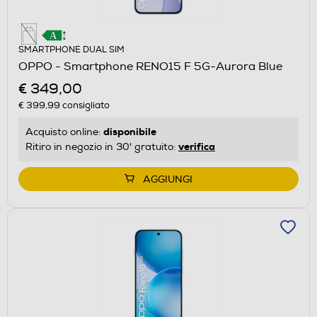
SMARTPHONE DUAL SIM
OPPO - Smartphone RENO15 F 5G-Aurora Blue
€ 349,00
€ 399,99
consigliato
disponibile
Acquisto online:
verifica
Ritiro in negozio in 30' gratuito:
AGGIUNGI