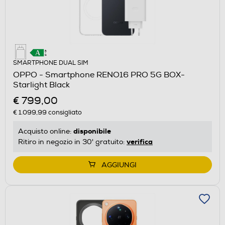
SMARTPHONE DUAL SIM
OPPO - Smartphone RENO16 PRO 5G BOX-
Starlight Black
€ 799,00
€ 1.099,99
consigliato
disponibile
Acquisto online:
verifica
Ritiro in negozio in 30' gratuito:
AGGIUNGI