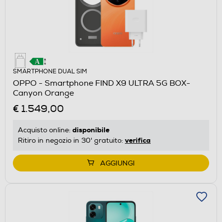
SMARTPHONE DUAL SIM
OPPO - Smartphone FIND X9 ULTRA 5G BOX-
Canyon Orange
€ 1.549,00
disponibile
Acquisto online:
verifica
Ritiro in negozio in 30' gratuito:
AGGIUNGI