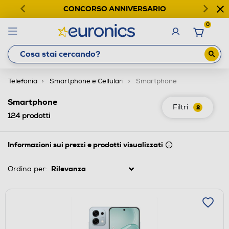
CONCORSO ANNIVERSARIO
0
Telefonia
Smartphone e Cellulari
Smartphone
Smartphone
Filtri
2
124
prodotti
Informazioni sui prezzi e prodotti visualizzati
Ordina per: