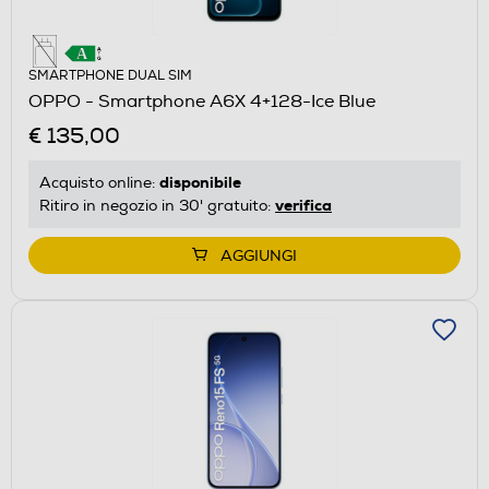
SMARTPHONE DUAL SIM
OPPO - Smartphone A6X 4+128-Ice Blue
€ 135,00
disponibile
Acquisto online:
verifica
Ritiro in negozio in 30' gratuito:
AGGIUNGI