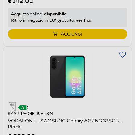
€ 149,00
disponibile
Acquisto online:
verifica
Ritiro in negozio in 30' gratuito:
AGGIUNGI
SMARTPHONE DUAL SIM
VODAFONE - SAMSUNG Galaxy A27 5G 128GB-
Black