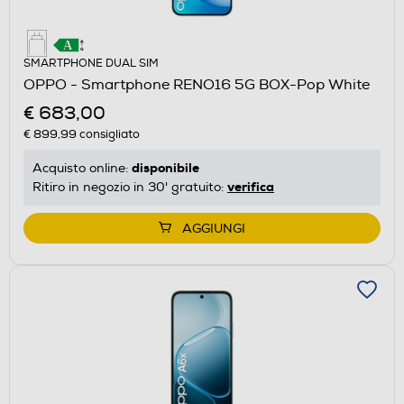
SMARTPHONE DUAL SIM
OPPO - Smartphone RENO16 5G BOX-Pop White
€ 683,00
€ 899,99
consigliato
disponibile
Acquisto online:
verifica
Ritiro in negozio in 30' gratuito:
AGGIUNGI