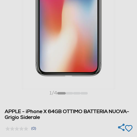
1
/
4
APPLE - iPhone X 64GB OTTIMO BATTERIA NUOVA-
Grigio Siderale
(0)