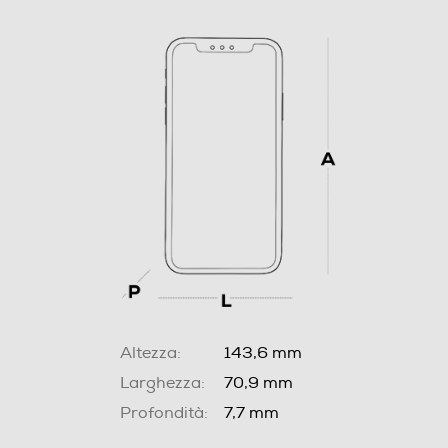
Altezza:
143,6 mm
Larghezza:
70,9 mm
Profondità:
7,7 mm