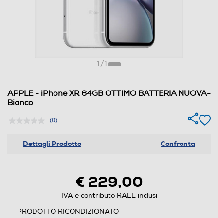
1
/
1
APPLE - iPhone XR 64GB OTTIMO BATTERIA NUOVA-
Bianco
(0)
Dettagli Prodotto
Confronta
€ 229,00
IVA e contributo RAEE inclusi
PRODOTTO RICONDIZIONATO