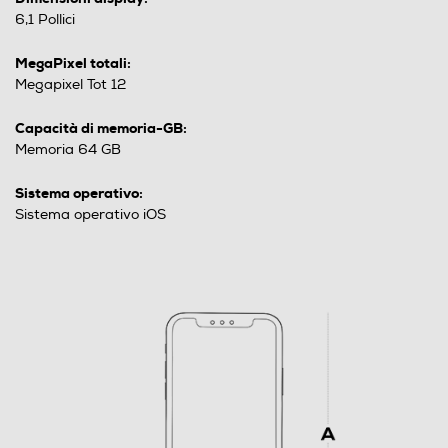
6,1 Pollici
MegaPixel totali:
Megapixel Tot 12
Capacità di memoria-GB:
Memoria 64 GB
Sistema operativo:
Sistema operativo iOS