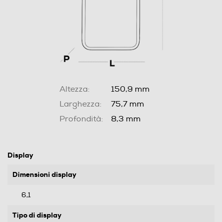
Altezza:
150,9 mm
Larghezza:
75,7 mm
Profondità:
8,3 mm
Display
Dimensioni display
6,1
Tipo di display