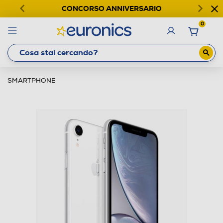
CONCORSO ANNIVERSARIO
0
SMARTPHONE