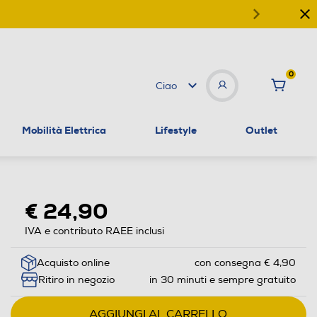
0
Ciao
Mobilità Elettrica
Lifestyle
Outlet
€ 24,90
IVA e contributo RAEE inclusi
Acquisto online
con consegna € 4,90
Ritiro in negozio
in 30 minuti e sempre gratuito
AGGIUNGI AL CARRELLO