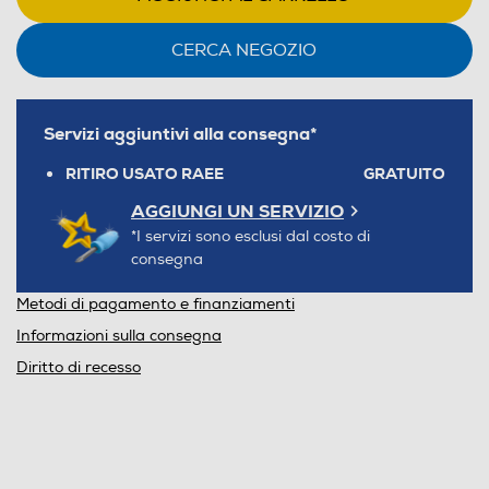
CERCA NEGOZIO
Servizi aggiuntivi alla consegna*
RITIRO USATO RAEE
GRATUITO
AGGIUNGI UN SERVIZIO
*I servizi sono esclusi dal costo di
consegna
Metodi di pagamento e finanziamenti
Informazioni sulla consegna
Diritto di recesso