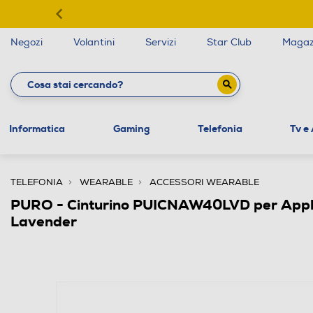
Negozi
Volantini
Servizi
Star Club
Magaz
Informatica
Gaming
Telefonia
Tv e
TELEFONIA
WEARABLE
ACCESSORI WEARABLE
PURO - Cinturino PUICNAW40LVD per App
Lavender