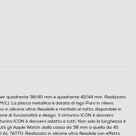
h per quadrante 38/40 mm e quadrante 42/44 mm. Realizzato
L). La placca metallica è dotata di logo Puro in rilievo.
 silicone ultra-flessibile e morbido al tatto, disponibile in
zione di funzionalità e design. Il cinturino ICON è davvero
cinturino ICON è davvero adatto a tutti. Non solo la lunghezza è
 tutti gli Apple Watch: dalla cassa da 38 mm a quella da 45
L TATTO. Realizzato in silicone ultra flessibile con effetto