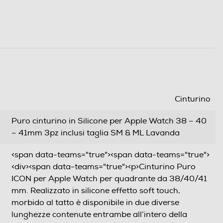
Cinturino
Puro cinturino in Silicone per Apple Watch 38 – 40
– 41mm 3pz inclusi taglia SM & ML Lavanda
<span data-teams="true"><span data-teams="true">
<div><span data-teams="true"><p>Cinturino Puro
ICON per Apple Watch per quadrante da 38/40/41
mm. Realizzato in silicone effetto soft touch,
morbido al tatto è disponibile in due diverse
lunghezze contenute entrambe all’intero della