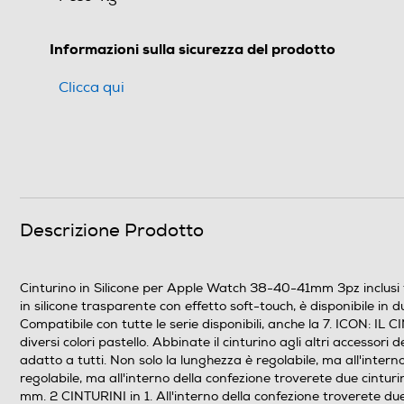
Informazioni sulla sicurezza del prodotto
Clicca qui
Descrizione Prodotto
Cinturino in Silicone per Apple Watch 38-40-41mm 3pz inclu
in silicone trasparente con effetto soft-touch, è disponibile in
Compatibile con tutte le serie disponibili, anche la 7. ICON: IL
diversi colori pastello. Abbinate il cinturino agli altri accessor
adatto a tutti. Non solo la lunghezza è regolabile, ma all'intern
regolabile, ma all'interno della confezione troverete due cintur
mm. 2 CINTURINI in 1. All'interno della confezione troverete du