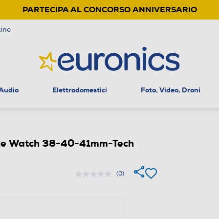
PARTECIPA AL CONCORSO ANNIVERSARIO
ine
 Audio
Elettrodomestici
Foto, Video, Droni
le Watch 38-40-41mm-Tech
(0)