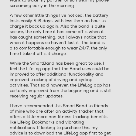
want to wake my partner or son with my phone
screaming early in the morning.
A few other little things I've noticed, the battery
lasts easily 5-6 days, with less than an hour to
charge it back up again. Also the band is quite
secure, the only time it has come off is when it
has caught something, but I always notice that
when it happens so haven't lost it. The band is
also comfortable enough to wear 24/7, the only
time I take it off is it charge.
While the SmartBand has been great to use, I
feel the LifeLog app that the Band uses could be
improved to offer additional functionality and
improved tracking of driving and cycling
activities. That said however, the LifeLog app has
certainly improved from the beginning and is still
receiving regular updates.
I have recommended this SmartBand to friends
of mine who are after an activity tracker that
offers a little more non fitness tracking benefits
like Lifelog Bookmarks and vibrating
notifications. If looking to purchase this, my
advice is to download the LifeLog app first to get