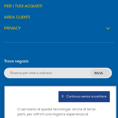
PER I TUOI ACQUISTI
AREA CLIENTI
PRIVACY
Trova negozio
INVIA
Seguici sui social
X   Continua senza accettare
Ci serviamo di queste tecnologie, anche di terze
parti, per offrirti una migliore esperienza di