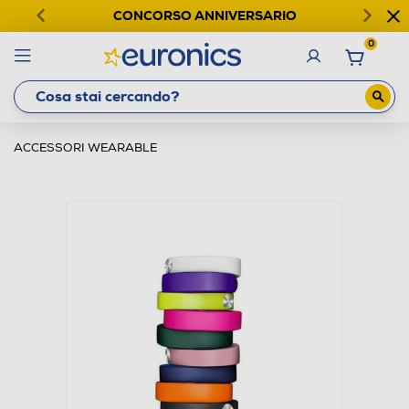
CONCORSO ANNIVERSARIO
0
ACCESSORI WEARABLE