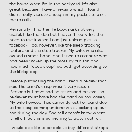
the house when I'm in the backyard. It's also
great because I have a nexus 5 which I found
didnt really vibrate enough in my pocket to alert
me to calls.
Personally I find the life bookmark not very
useful, I like the idea but I haven't really felt the
need to use it when I can just upload pics to
facebook. I do, however, like the sleep tracking
feature and the step tracker. My wife, who also
owned a smartband, and I used to compare who
had been woken up the most by our son and
how much "deep sleep" we both got according to
the lifelog app.
Before purchasing the band I read a review that
said the band's clasp wasn't very secure.
Personally, I have had no issues and believe that
reviewer must have had the band on too loosely.
My wife however has currently lost her band due
to the clasp coming undone whilst picking up our
son during the day. She still doesn't know where
it fell off. So this is something to watch out for.
I would also like to be able to buy different straps