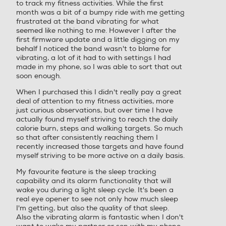
to track my fitness activities. While the first
month was a bit of a bumpy ride with me getting
frustrated at the band vibrating for what
seemed like nothing to me. However I after the
first firmware update and a little digging on my
behalf I noticed the band wasn't to blame for
vibrating, a lot of it had to with settings I had
made in my phone, so I was able to sort that out
soon enough.
When I purchased this I didn't really pay a great
deal of attention to my fitness activities, more
just curious observations, but over time I have
actually found myself striving to reach the daily
calorie burn, steps and walking targets. So much
so that after consistently reaching them I
recently increased those targets and have found
myself striving to be more active on a daily basis.
My favourite feature is the sleep tracking
capability and its alarm functionality that will
wake you during a light sleep cycle. It's been a
real eye opener to see not only how much sleep
I'm getting, but also the quality of that sleep.
Also the vibrating alarm is fantastic when I don't