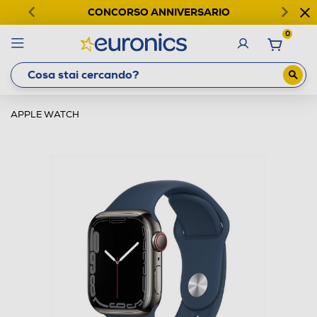
CONCORSO ANNIVERSARIO
0
APPLE WATCH