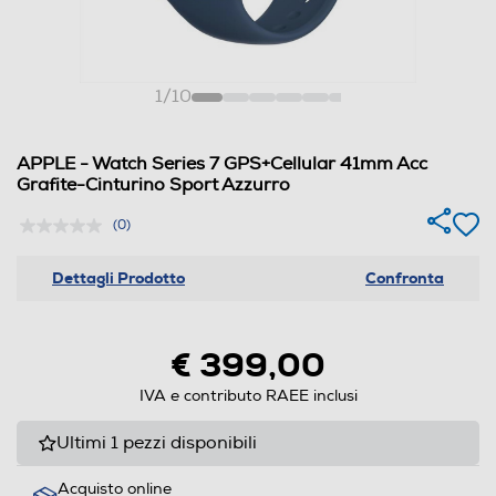
1
/
10
APPLE - Watch Series 7 GPS+Cellular 41mm Acc
Grafite-Cinturino Sport Azzurro
(0)
Dettagli Prodotto
Confronta
€ 399,00
IVA e contributo RAEE inclusi
Ultimi 1 pezzi disponibili
Acquisto online