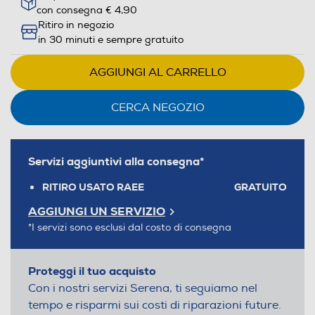
con consegna € 4,90
Ritiro in negozio
in 30 minuti e sempre gratuito
AGGIUNGI AL CARRELLO
CERCA NEGOZIO
Servizi aggiuntivi alla consegna*
RITIRO USATO RAEE
GRATUITO
AGGIUNGI UN SERVIZIO
*I servizi sono esclusi dal costo di consegna
Proteggi il tuo acquisto
Con i nostri servizi Serena, ti seguiamo nel
tempo e risparmi sui costi di riparazioni future.