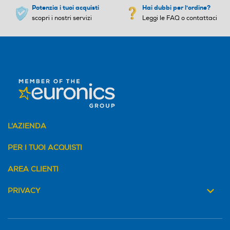
Potenzia i tuoi acquisti
Hai dubbi per l'ordine?
scopri i nostri servizi
Leggi le FAQ o contattaci
L'AZIENDA
PER I TUOI ACQUISTI
AREA CLIENTI
PRIVACY