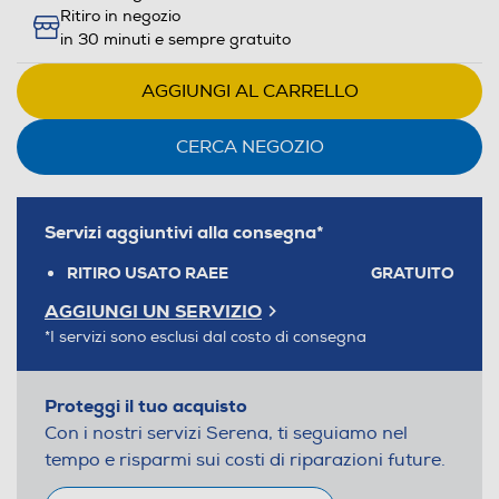
Ritiro in negozio
in 30 minuti e sempre gratuito
AGGIUNGI AL CARRELLO
CERCA NEGOZIO
Servizi aggiuntivi alla consegna*
RITIRO USATO RAEE
GRATUITO
AGGIUNGI UN SERVIZIO
*I servizi sono esclusi dal costo di consegna
Proteggi il tuo acquisto
Con i nostri servizi Serena, ti seguiamo nel
tempo e risparmi sui costi di riparazioni future.