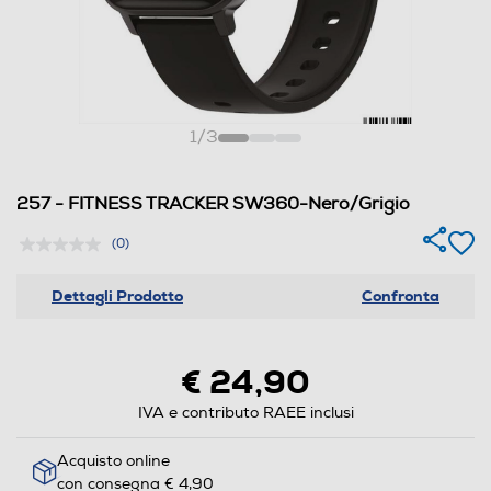
1
/
3
257 - FITNESS TRACKER SW360-Nero/Grigio
(0)
Dettagli Prodotto
Confronta
€ 24,90
IVA e contributo RAEE inclusi
Acquisto online
con consegna € 4,90