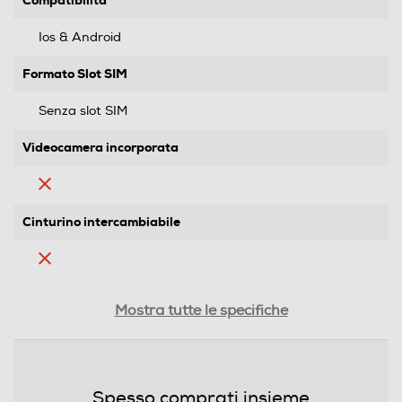
Ios & Android
Formato Slot SIM
Senza slot SIM
Videocamera incorporata
Cinturino intercambiabile
Waterproof
Mostra tutte le specifiche
Waterproof
Altre caratteristiche
Spesso comprati insieme