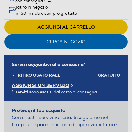
con consegna € 4,90
Ritiro in negozio
in 30 minuti e sempre gratuito
AGGIUNGI AL CARRELLO
CERCA NEGOZIO
Servizi aggiuntivi alla consegna*
RITIRO USATO RAEE
GRATUITO
AGGIUNGI UN SERVIZIO
*I servizi sono esclusi dal costo di consegna
Proteggi il tuo acquisto
Con i nostri servizi Serena, ti seguiamo nel
tempo e risparmi sui costi di riparazioni future.