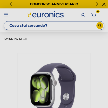
CONCORSO ANNIVERSARIO
0
SMARTWATCH