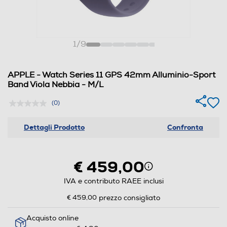
1
/
9
APPLE - Watch Series 11 GPS 42mm Alluminio-Sport
Band Viola Nebbia - M/L
(0)
Dettagli Prodotto
Confronta
€ 459,00
IVA e contributo RAEE inclusi
€ 459,00
prezzo consigliato
Acquisto online