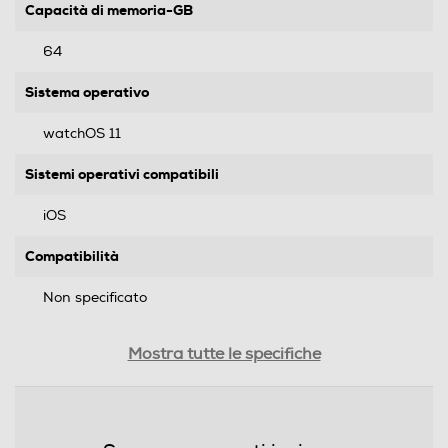
Capacità di memoria-GB
64
Sistema operativo
watchOS 11
Sistemi operativi compatibili
iOS
Compatibilità
Non specificato
Formato Slot SIM
Mostra tutte le specifiche
Senza slot SIM
Videocamera incorporata