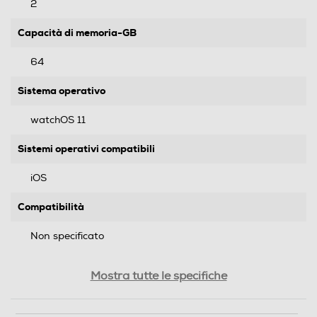
2
Capacità di memoria-GB
64
Sistema operativo
watchOS 11
Sistemi operativi compatibili
iOS
Compatibilità
Non specificato
Formato Slot SIM
Mostra tutte le specifiche
Senza slot SIM