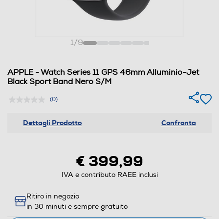
1
/
9
APPLE - Watch Series 11 GPS 46mm Alluminio-Jet
Black Sport Band Nero S/M
(0)
Dettagli Prodotto
Confronta
€ 399,99
IVA e contributo RAEE inclusi
Ritiro in negozio
in 30 minuti e sempre gratuito