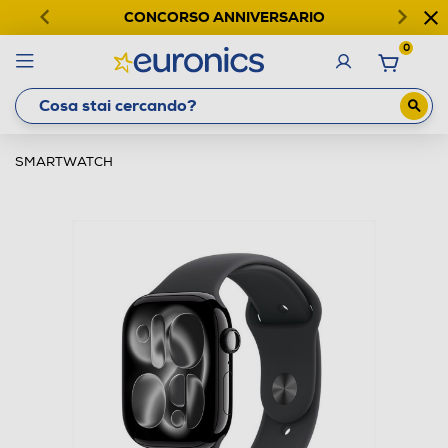
CONCORSO ANNIVERSARIO
0
SMARTWATCH