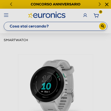
CONCORSO ANNIVERSARIO
0
SMARTWATCH