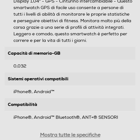
Display 1,04" - GPS - Cinturino intercambiabile - Questo
smartwatch GPS di facile uso consente a persone di
tutti i livelli di abilità di monitorare le proprie statistiche
e perseguire obiettivi di fitness. Monitora molto più della
corsa grazie a una serie di profili di attività integrati.
Leggero e comodo, questo smartwatch è perfetto per
correre e per la vita di tutti i giorni.
Capacità di memoria-GB
0,032
Sistemi operativi compatibili
iPhone®, Android™
Compatibilità
iPhone®, Android™ Bluetooth®, ANT+® SENSORI
Formato Slot SIM
Mostra tutte le specifiche