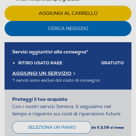
AGGIUNGI AL CARRELLO
CERCA NEGOZIO
Servizi aggiuntivi alla consegna*
RITIRO USATO RAEE
GRATUITO
AGGIUNGI UN SERVIZIO
*I servizi sono esclusi dal costo di consegna
Proteggi il tuo acquisto
Con i nostri servizi Serena, ti seguiamo nel
tempo e risparmi sui costi di riparazioni future.
SELEZIONA UN PIANO
da € 2,08 al mese