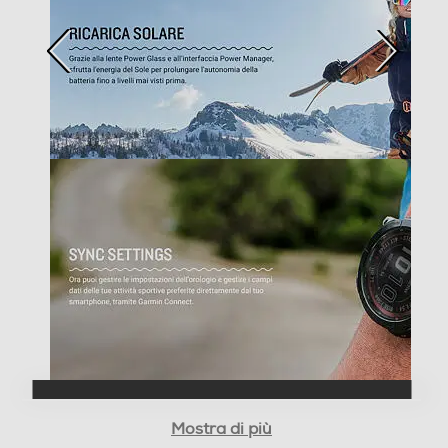
Funzioni e Plus
GPS
Microfono incorporato
Altoparlante
Altre funzioni
Fornisci energia alla batteria utilizzando la luce del sole,
Mostra di più
potrai cosi goderti le attività senza pensare alla