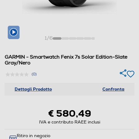
1
/
6
GARMIN - Smartwatch Fenix 7s Solar Edition-Slate
Gray/Nero
(0)
Dettagli Prodotto
Confronta
€ 580,49
IVA e contributo RAEE inclusi
Ritiro in negozio