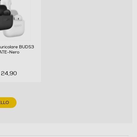
uricolare BUDS3
ATE-Nero
 24,90
ELLO