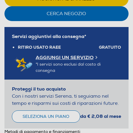
CERCA NEGOZIO
Servizi aggiuntivi alla consegna*
RITIRO USATO RAEE
GRATUITO
AGGIUNGI UN SERVIZIO
*I servizi sono esclusi dal costo di
consegna
Proteggi il tuo acquisto
Con i nostri servizi Serena, ti seguiamo nel
tempo e risparmi sui costi di riparazioni future.
da € 2,08 al mese
SELEZIONA UN PIANO
Metodi di pagamento e finanziamenti