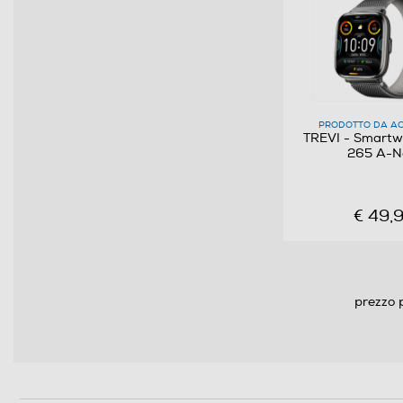
Altre caratteristiche
PRODOTTO DA AC
TREVI - Smartw
265 A-N
€ 49,
prezzo 