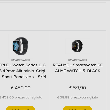
SMARTWATCH
SMARTWATCH
PLE - Watch Series 11 G
REALME - Smartwatch RE
S 42mm Alluminio-Grigi
ALME WATCH 5-BLACK
- Sport Band Nero - S/M
€ 459,00
€ 59,90
€ 459,00
prezzo consigliato
€ 59,99
prezzo consigliato