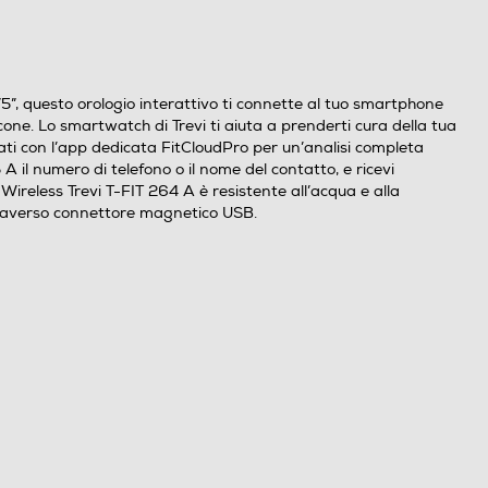
75”, questo orologio interattivo ti connette al tuo smartphone
licone. Lo smartwatch di Trevi ti aiuta a prenderti cura della tua
dati con l’app dedicata FitCloudPro per un’analisi completa
A il numero di telefono o il nome del contatto, e ricevi
ireless Trevi T-FIT 264 A è resistente all’acqua e alla
ttraverso connettore magnetico USB.