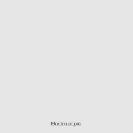
0,06
Mostra di più