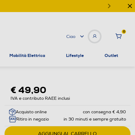
0
Ciao
Mobilità Elettrica
Lifestyle
Outlet
€ 49,90
IVA e contributo RAEE inclusi
Acquisto online
con consegna € 4,90
Ritiro in negozio
in 30 minuti e sempre gratuito
AGGIUNGI AL CARRELLO