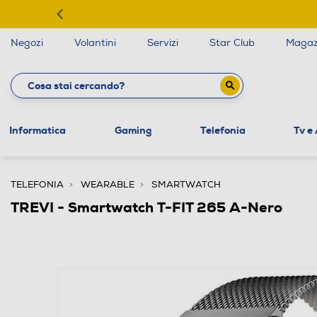
Negozi
Volantini
Servizi
Star Club
Magaz
Informatica
Gaming
Telefonia
Tv e
TELEFONIA
WEARABLE
SMARTWATCH
TREVI - Smartwatch T-FIT 265 A-Nero