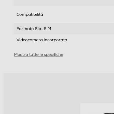
Compatibilità
Formato Slot SIM
Videocamera incorporata
Cinturino intercambiabile
Mostra tutte le specifiche
Waterproof