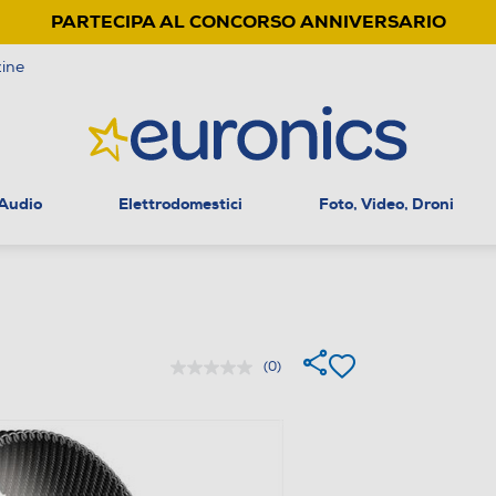
PARTECIPA AL CONCORSO ANNIVERSARIO
ine
 Audio
Elettrodomestici
Foto, Video, Droni
(0)