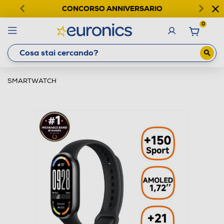
CONCORSO ANNIVERSARIO
0
SMARTWATCH