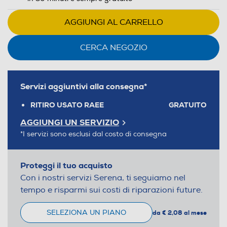
AGGIUNGI AL CARRELLO
CERCA NEGOZIO
Servizi aggiuntivi alla consegna*
RITIRO USATO RAEE
GRATUITO
AGGIUNGI UN SERVIZIO
*I servizi sono esclusi dal costo di consegna
Proteggi il tuo acquisto
Con i nostri servizi Serena, ti seguiamo nel
tempo e risparmi sui costi di riparazioni future.
SELEZIONA UN PIANO
da € 2,08 al mese