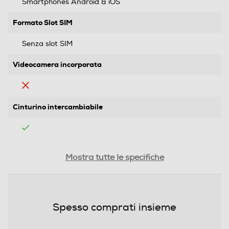
Smartphones Android & iOS
Formato Slot SIM
Senza slot SIM
Videocamera incorporata
Cinturino intercambiabile
Waterproof
Mostra tutte le specifiche
Non waterproof
Display
Spesso comprati insieme
Tipo di display