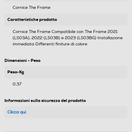
Cornice The Frame
Caratteristiche prodotto
Cornice The Frame Compatibile con The Frame 2021
(LS03A), 2022 (LS03B) e 2023 (LS03BG) Installazione
immediata Differenti finiture di colore
Dimensioni - Peso
Peso-Kg
0,37
Informazioni sulla sicurezza del prodotto
Clicca qui