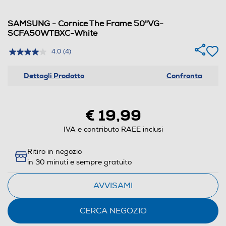
SAMSUNG - Cornice The Frame 50"VG-
SCFA50WTBXC-White
4.0
(4)
Dettagli Prodotto
Confronta
€ 19,99
IVA e contributo RAEE inclusi
Ritiro in negozio
in 30 minuti e sempre gratuito
AVVISAMI
CERCA NEGOZIO