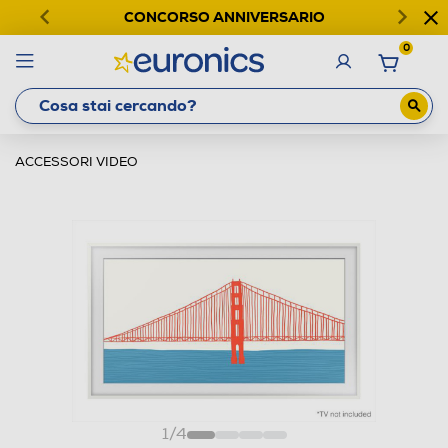
CONCORSO ANNIVERSARIO
0
ACCESSORI VIDEO
1
/
4