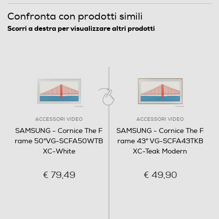
Confronta con prodotti simili
Scorri a destra per visualizzare altri prodotti
ACCESSORI VIDEO
ACCESSORI VIDEO
SAMSUNG - Cornice The F
SAMSUNG - Cornice The F
rame 50"VG-SCFA50WTB
rame 43" VG-SCFA43TKB
XC-White
XC-Teak Modern
€ 79,49
€ 49,90