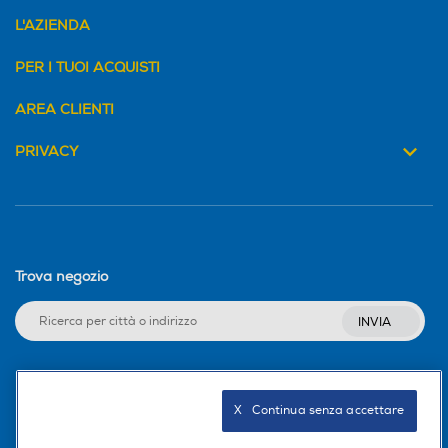
L'AZIENDA
PER I TUOI ACQUISTI
AREA CLIENTI
PRIVACY
Trova negozio
INVIA
Seguici sui social
X   Continua senza accettare