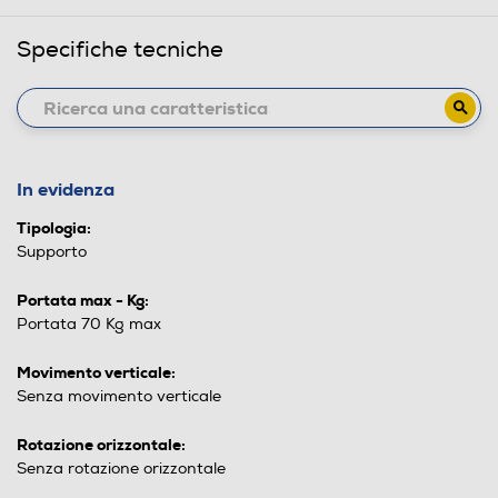
Specifiche tecniche
In evidenza
Tipologia:
Supporto
Portata max - Kg:
Portata 70 Kg max
Movimento verticale:
Senza movimento verticale
Rotazione orizzontale:
Senza rotazione orizzontale