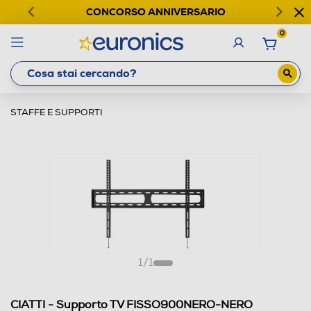
CONCORSO ANNIVERSARIO
0
STAFFE E SUPPORTI
1
/
1
CIATTI - Supporto TV FISSO900NERO-NERO