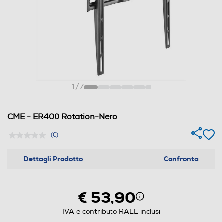
1
/
7
CME - ER400 Rotation-Nero
(0)
Dettagli Prodotto
Confronta
€ 53,90
IVA e contributo RAEE inclusi