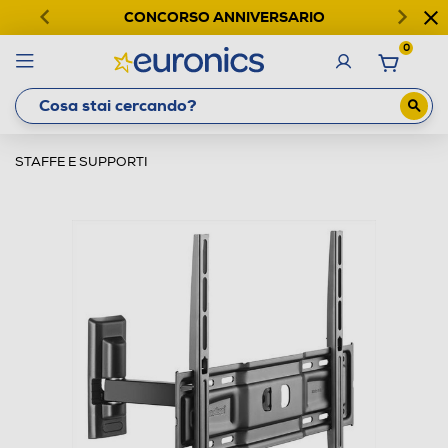
CONCORSO ANNIVERSARIO
0
STAFFE E SUPPORTI