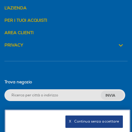
L'AZIENDA
PER I TUOI ACQUISTI
AREA CLIENTI
PRIVACY
Trova negozio
INVIA
Seguici sui social
X   Continua senza accettare