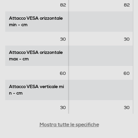
.
.
82
82
1
r
Attacco VESA orizzontale
Attacco VESA orizzontale
e
min - cm
min - cm
c
e
30
30
n
s
Attacco VESA orizzontale
Attacco VESA orizzontale
i
max - cm
max - cm
o
n
60
60
e
Attacco VESA verticale mi
Attacco VESA verticale mi
n - cm
n - cm
30
30
Attacco VESA verticale m
Attacco VESA verticale m
Mostra tutte le specifiche
ax - cm
ax - cm