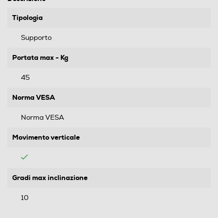
Tipologia
Supporto
Portata max - Kg
45
Norma VESA
Norma VESA
Movimento verticale
Gradi max inclinazione
10
Rotazione orizzontale