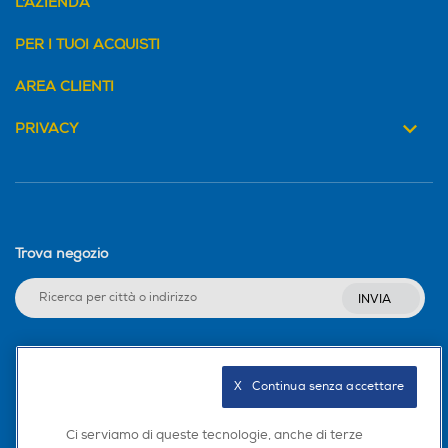
L'AZIENDA
PER I TUOI ACQUISTI
AREA CLIENTI
PRIVACY
Trova negozio
INVIA
Seguici sui social
X   Continua senza accettare
Ci serviamo di queste tecnologie, anche di terze