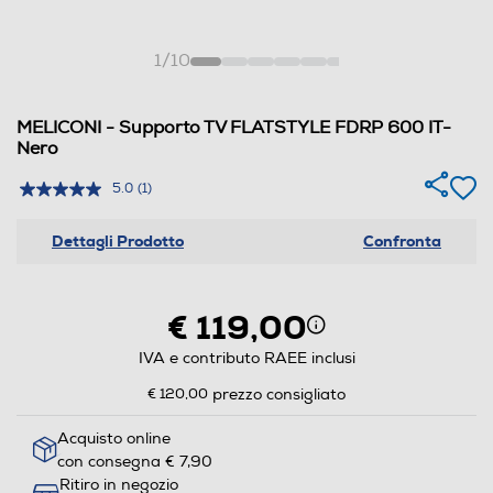
1
/
10
MELICONI - Supporto TV FLATSTYLE FDRP 600 IT-
Nero
5.0
(1)
Dettagli Prodotto
Confronta
€ 119,00
IVA e contributo RAEE inclusi
€ 120,00
prezzo consigliato
Acquisto online
con consegna € 7,90
Ritiro in negozio