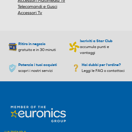
Accessori Multimedia Tv
65
53
Telecomandi e Gusci
Accessori Tv
Peso-Kg
Peso-Kg
4,41
2,7
Iscriviti a Star Club
Ritiro in negozio
accumula punti e
gratuito e in 30 minuti
vantaggi
Potenzia i tuoi acquisti
Hai dubbi per l'ordine?
scopri i nostri servizi
Leggi le FAQ o contattaci