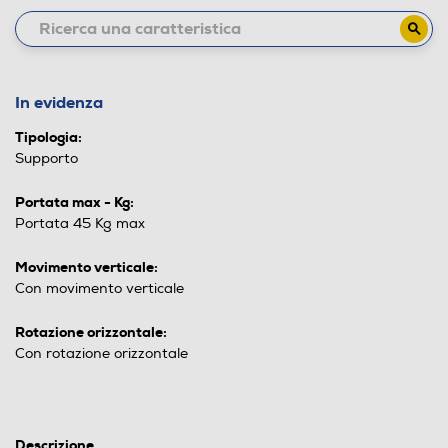
In evidenza
Tipologia:
Supporto
Portata max - Kg:
Portata 45 Kg max
Movimento verticale:
Con movimento verticale
Rotazione orizzontale:
Con rotazione orizzontale
Descrizione