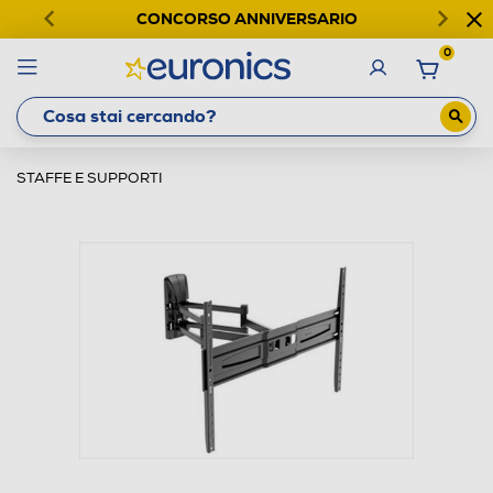
CONCORSO ANNIVERSARIO
0
STAFFE E SUPPORTI